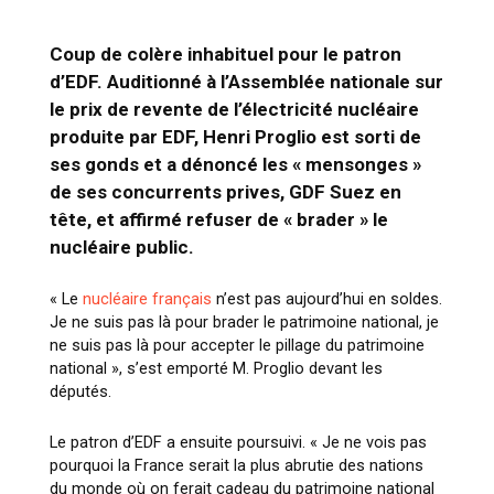
Coup de colère inhabituel pour le patron
d’EDF. Auditionné à l’Assemblée nationale sur
le prix de revente de l’électricité nucléaire
produite par EDF, Henri Proglio est sorti de
ses gonds et a dénoncé les « mensonges »
de ses concurrents prives, GDF Suez en
tête, et affirmé refuser de « brader » le
nucléaire public.
« Le
nucléaire français
n’est pas aujourd’hui en soldes.
Je ne suis pas là pour brader le patrimoine national, je
ne suis pas là pour accepter le pillage du patrimoine
national », s’est emporté M. Proglio devant les
députés.
Le patron d’EDF a ensuite poursuivi. « Je ne vois pas
pourquoi la France serait la plus abrutie des nations
du monde où on ferait cadeau du patrimoine national