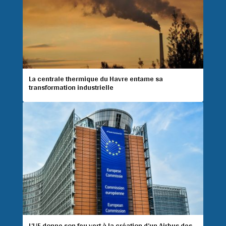
La centrale thermique du Havre entame sa
transformation industrielle
L’UE donne son feu vert à la création d’un Airbus des