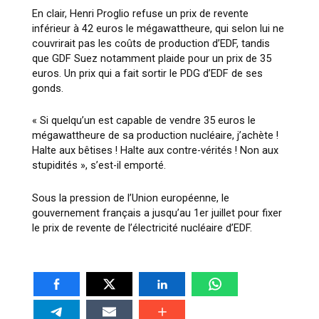
En clair, Henri Proglio refuse un prix de revente
inférieur à 42 euros le mégawattheure, qui selon lui ne
couvrirait pas les coûts de production d’EDF, tandis
que GDF Suez notamment plaide pour un prix de 35
euros. Un prix qui a fait sortir le PDG d’EDF de ses
gonds.
« Si quelqu’un est capable de vendre 35 euros le
mégawattheure de sa production nucléaire, j’achète !
Halte aux bêtises ! Halte aux contre-vérités ! Non aux
stupidités », s’est-il emporté.
Sous la pression de l’Union européenne, le
gouvernement français a jusqu’au 1er juillet pour fixer
le prix de revente de l’électricité nucléaire d’EDF.