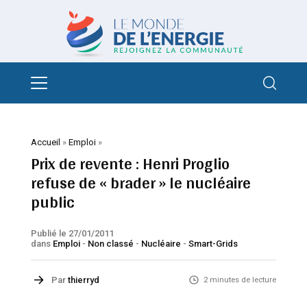
Accueil
»
Emploi
»
Prix de revente : Henri Proglio
refuse de « brader » le nucléaire
public
Publié le 27/01/2011
dans
Emploi
-
Non classé
-
Nucléaire
-
Smart-Grids
Par
thierryd
2 minutes de lecture