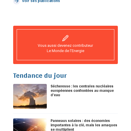
Voir ses publications
Vous aussi devenez contributeur
Le Monde de l’Energie
Tendance du jour
Sécheresse : les centrales nucléaires
européennes confrontées au manque
d’eau
Panneaux solaires : des économies
importantes à la clé, mais les arnaques
se multiplient