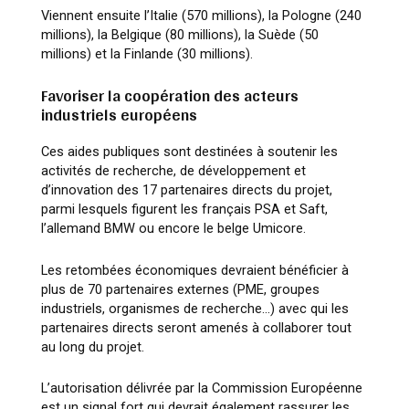
Viennent ensuite l’Italie (570 millions), la Pologne (240
millions), la Belgique (80 millions), la Suède (50
millions) et la Finlande (30 millions).
Favoriser la coopération des acteurs
industriels européens
Ces aides publiques sont destinées à soutenir les
activités de recherche, de développement et
d’innovation des 17 partenaires directs du projet,
parmi lesquels figurent les français PSA et Saft,
l’allemand BMW ou encore le belge Umicore.
Les retombées économiques devraient bénéficier à
plus de 70 partenaires externes (PME, groupes
industriels, organismes de recherche…) avec qui les
partenaires directs seront amenés à collaborer tout
au long du projet.
L’autorisation délivrée par la Commission Européenne
est un signal fort qui devrait également rassurer les