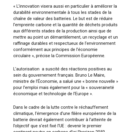
« L’innovation visera aussi en particulier à améliorer la
durabilité environnementale à tous les stades de la
chaîne de valeur des batteries. Le but est de réduire
l’empreinte carbone et la quantité de déchets produits
aux différents stades de la production ainsi que de
mettre au point un démantèlement, un recyclage et un
raffinage durables et respectueux de l’environnement
conformément aux principes de l’économie
circulaire »
, précise la Commission Européenne.
L’autorisation a suscité des réactions positives au
sein du gouvernement français. Bruno Le Maire,
ministre de l’Économie, a salué une
« bonne nouvelle »
pour l’emploi mais également pour la
« souveraineté
économique et technologie de l’Europe »
.
Dans le cadre de la lutte contre le réchauffement
climatique, l’émergence d’une filière européenne de la
batterie devrait également contribuer à l’atteinte de
l’objectif que s’est fixé l’UE : devenir le premier
continent neutre en carbone d’ici l’horizon 2050.