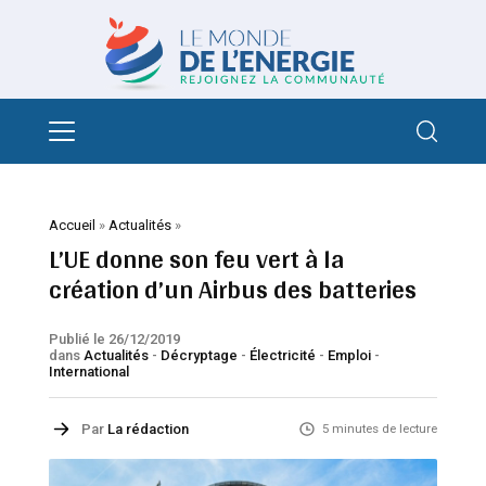
Accueil
»
Actualités
»
L’UE donne son feu vert à la
création d’un Airbus des batteries
Publié le 26/12/2019
dans
Actualités
-
Décryptage
-
Électricité
-
Emploi
-
International
Par
La rédaction
5 minutes de lecture