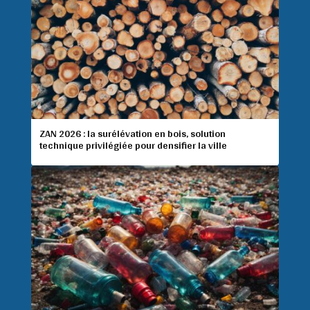
ZAN 2026 : la surélévation en bois, solution
technique privilégiée pour densifier la ville