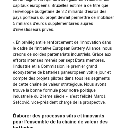
capitaux européens. Bruxelles estime à ce titre que
l’enveloppe budgétaire de 3,2 milliards d’euros des
pays porteurs du projet devrait permettre de mobiliser
5 milliards d’euros supplémentaires auprès
d’investisseurs privés.
« En privilégiant le renforcement de l’innovation dans
le cadre de l’initiative European Battery Alliance, nous
créons de solides partenariats industriels. Grâce aux
efforts intenses menés par sept États membres,
l’industrie et la Commission, le premier grand
écosystème de batteries paneuropéen voit le jour et
compte des projets pilotes dans tous les segments
de cette chaîne de valeur stratégique. Nous avons
trouvé la bonne formule pour notre politique
industrielle du 21ème siècle »
, s’est félicité Maroš
Šefčovič, vice-président chargé de la prospective.
Élaborer des processus sûrs et innovants
pour l’ensemble de la chaîne de valeur des
batteries