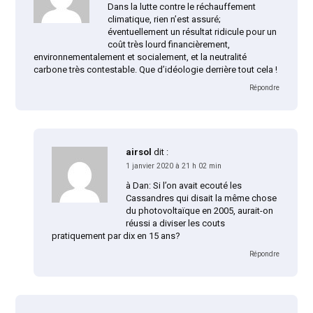
Dans la lutte contre le réchauffement
climatique, rien n’est assuré;
éventuellement un résultat ridicule pour un
coût très lourd financièrement,
environnementalement et socialement, et la neutralité
carbone très contestable. Que d’idéologie derrière tout cela !
Répondre
airsol
dit :
1 janvier 2020 à 21 h 02 min
à Dan: Si l’on avait ecouté les
Cassandres qui disait la même chose
du photovoltaïque en 2005, aurait-on
réussi a diviser les couts
pratiquement par dix en 15 ans?
Répondre