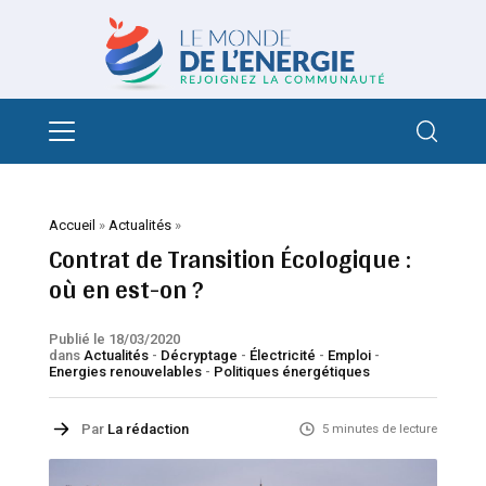
Accueil
»
Actualités
»
Contrat de Transition Écologique :
où en est-on ?
Publié le 18/03/2020
dans
Actualités
-
Décryptage
-
Électricité
-
Emploi
-
Energies renouvelables
-
Politiques énergétiques
Par
La rédaction
5 minutes de lecture