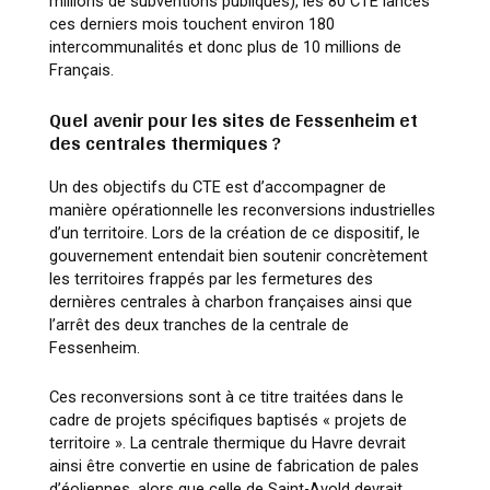
millions de subventions publiques), les 80 CTE lancés
ces derniers mois touchent environ 180
intercommunalités et donc plus de 10 millions de
Français.
Quel avenir pour les sites de Fessenheim et
des centrales thermiques ?
Un des objectifs du CTE est d’accompagner de
manière opérationnelle les reconversions industrielles
d’un territoire. Lors de la création de ce dispositif, le
gouvernement entendait bien soutenir concrètement
les territoires frappés par les fermetures des
dernières centrales à charbon françaises ainsi que
l’arrêt des deux tranches de la centrale de
Fessenheim.
Ces reconversions sont à ce titre traitées dans le
cadre de projets spécifiques baptisés
« projets de
territoire »
. La centrale thermique du Havre devrait
ainsi être convertie en usine de fabrication de pales
d’éoliennes, alors que celle de Saint-Avold devrait