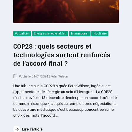
Actualités
Energies renouvelables
International
Nucléaire
COP28 : quels secteurs et
technologies sortent renforcés
de l’accord final ?
Publié le 04/01/2024 | Peter Wilson
Une tribune sur la COP28 signée Peter Wilson, ingénieur et
expert sectoriel de l’énergie au sein d’Hexagon. La COP28
s’est achevée le 13 décembre dernier par un accord présenté
comme « historique », acquis au terme d’âpres négociations.
La couverture médiatique s’est beaucoup concentrée sur le
choix des mots, l’accord ...
Lire l'article