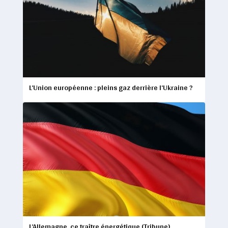
L’Union européenne : pleins gaz derrière l’Ukraine ?
L’Allemagne, ce traître énergétique (Tribune)