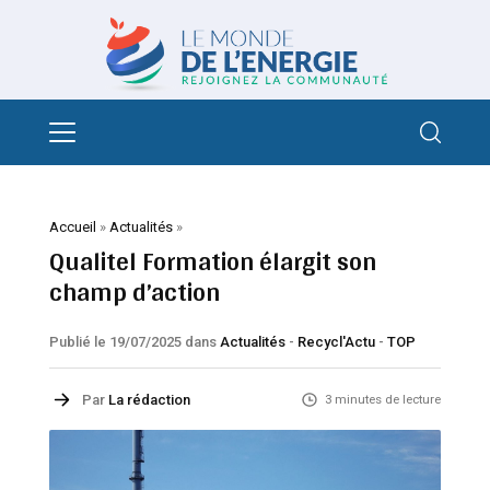
Accueil
»
Actualités
»
Qualitel Formation élargit son
champ d’action
Publié le 19/07/2025
dans
Actualités
-
Recycl'Actu
-
TOP
Par
La rédaction
3 minutes de lecture