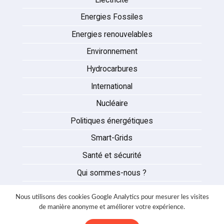
Energies Fossiles
Energies renouvelables
Environnement
Hydrocarbures
International
Nucléaire
Politiques énergétiques
Smart-Grids
Santé et sécurité
Qui sommes-nous ?
Auteurs
Nous utilisons des cookies Google Analytics pour mesurer les visites
Partenaires
de manière anonyme et améliorer votre expérience.