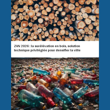
ZAN 2026 : la surélévation en bois, solution
technique privilégiée pour densifier la ville