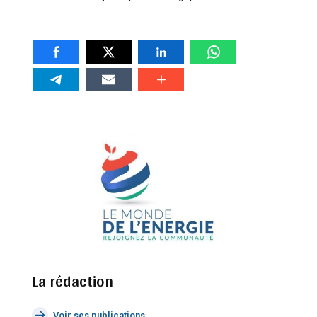
La rédaction
Voir ses publications