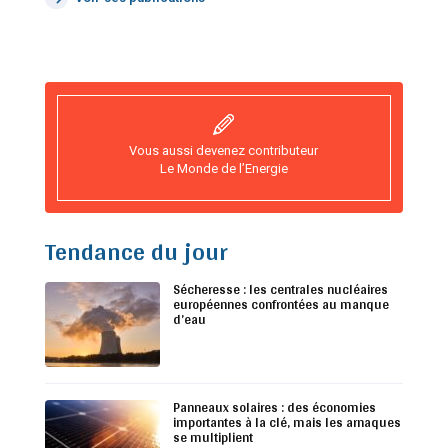
Vous aussi devenez contributeur
Le Monde de l’Energie
Tendance du jour
Sécheresse : les centrales nucléaires
européennes confrontées au manque
d’eau
Panneaux solaires : des économies
importantes à la clé, mais les arnaques
se multiplient