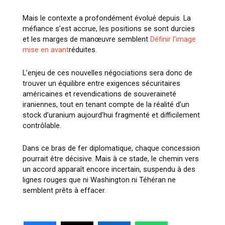
Mais le contexte a profondément évolué depuis. La
méfiance s’est accrue, les positions se sont durcies
et les marges de manœuvre semblent
Définir l’image
mise en avant
réduites.
L’enjeu de ces nouvelles négociations sera donc de
trouver un équilibre entre exigences sécuritaires
américaines et revendications de souveraineté
iraniennes, tout en tenant compte de la réalité d’un
stock d’uranium aujourd’hui fragmenté et difficilement
contrôlable.
Dans ce bras de fer diplomatique, chaque concession
pourrait être décisive. Mais à ce stade, le chemin vers
un accord apparaît encore incertain, suspendu à des
lignes rouges que ni Washington ni Téhéran ne
semblent prêts à effacer.