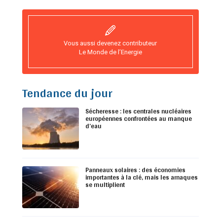
Vous aussi devenez contributeur
Le Monde de l’Energie
Tendance du jour
Sécheresse : les centrales nucléaires
européennes confrontées au manque
d’eau
Panneaux solaires : des économies
importantes à la clé, mais les arnaques
se multiplient