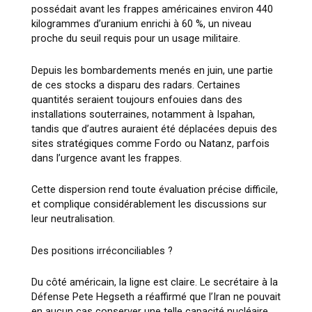
possédait avant les frappes américaines environ 440
kilogrammes d’uranium enrichi à 60 %, un niveau
proche du seuil requis pour un usage militaire.
Depuis les bombardements menés en juin, une partie
de ces stocks a disparu des radars. Certaines
quantités seraient toujours enfouies dans des
installations souterraines, notamment à
Ispahan
,
tandis que d’autres auraient été déplacées depuis des
sites stratégiques comme
Fordo
ou
Natanz
, parfois
dans l’urgence avant les frappes.
Cette dispersion rend toute évaluation précise difficile,
et complique considérablement les discussions sur
leur neutralisation.
Des positions irréconciliables ?
Du côté américain, la ligne est claire. Le secrétaire à la
Défense
Pete Hegseth
a réaffirmé que l’Iran ne pouvait
en aucun cas conserver une telle capacité nucléaire.