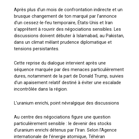
Après plus d’un mois de confrontation indirecte et un
brusque changement de ton marqué par l’annonce
d’un cessez-le-feu temporaire,
États-Unis
et
Iran
s’apprêtent à rouvrir des négociations sensibles. Les
discussions doivent débuter à Islamabad, au
Pakistan
,
dans un climat mêlant prudence diplomatique et
tensions persistantes.
Cette reprise du dialogue intervient après une
séquence marquée par des menaces particulièrement
dures, notamment de la part de
Donald Trump
, suivies
d’un apaisement relatif destiné à éviter une escalade
incontrôlée dans la région.
L’uranium enrichi, point névralgique des discussions
Au centre des négociations figure une question
particulièrement sensible : le devenir des stocks
d’uranium enrichi détenus par l’Iran. Selon l’
Agence
internationale de l’énergie atomique
, Téhéran