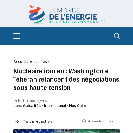
Accueil
»
Actualités
»
Nucléaire iranien : Washington et
Téhéran relancent des négociations
sous haute tension
Publié le 09/04/2026
dans
Actualités
-
International
-
Nucléaire
Par
La rédaction
4 minutes de lecture