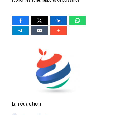
économies et les rapports de puissance.
La rédaction