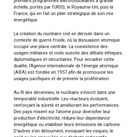
premiers programmes électronucléaires à grande
échelle, portés par l’URSS, le Royaume-Uni, puis la
France, qui en fait un pilier stratégique de son mix
énergétique.
La création du nucléaire civil se déroule dans un
contexte de guerre froide, où la dissuasion atomique
occupe une place centrale. La coexistence des
usages militaires et civils suscite des débats éthiques,
diplomatiques et sécuritaires. Pour encadrer cette
dualité, l’Agence internationale de l’énergie atomique
(AIEA) est fondée en 1957 afin de promouvoir les
usages pacifiques et de prévenir la prolifération.
Au fil des décennies, le nucléaire s’inscrit dans une
temporalité industrielle. Les réacteurs évoluent,
renforçant la sûreté et améliorant les performances.
Des pays misent sur l’atome pour diversifier leur
production d’électricité, réduire leur dépendance
énergétique ou stabiliser leurs émissions de carbone.
D’autres s’en détournent, invoquant les risques, le