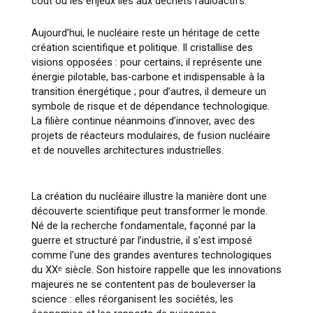
coût ou les enjeux liés aux déchets radioactifs.
Aujourd’hui, le nucléaire reste un héritage de cette
création scientifique et politique. Il cristallise des
visions opposées : pour certains, il représente une
énergie pilotable, bas-carbone et indispensable à la
transition énergétique ; pour d’autres, il demeure un
symbole de risque et de dépendance technologique.
La filière continue néanmoins d’innover, avec des
projets de réacteurs modulaires, de fusion nucléaire
et de nouvelles architectures industrielles.
La création du nucléaire illustre la manière dont une
découverte scientifique peut transformer le monde.
Né de la recherche fondamentale, façonné par la
guerre et structuré par l’industrie, il s’est imposé
comme l’une des grandes aventures technologiques
du XXᵉ siècle. Son histoire rappelle que les innovations
majeures ne se contentent pas de bouleverser la
science : elles réorganisent les sociétés, les