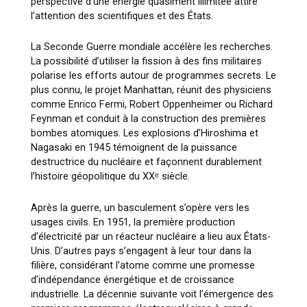
perspective d’une énergie quasiment illimitée attire
l’attention des scientifiques et des États.
La Seconde Guerre mondiale accélère les recherches.
La possibilité d’utiliser la fission à des fins militaires
polarise les efforts autour de programmes secrets. Le
plus connu, le projet Manhattan, réunit des physiciens
comme Enrico Fermi, Robert Oppenheimer ou Richard
Feynman et conduit à la construction des premières
bombes atomiques. Les explosions d’Hiroshima et
Nagasaki en 1945 témoignent de la puissance
destructrice du nucléaire et façonnent durablement
l’histoire géopolitique du XXᵉ siècle.
Après la guerre, un basculement s’opère vers les
usages civils. En 1951, la première production
d’électricité par un réacteur nucléaire a lieu aux États-
Unis. D’autres pays s’engagent à leur tour dans la
filière, considérant l’atome comme une promesse
d’indépendance énergétique et de croissance
industrielle. La décennie suivante voit l’émergence des