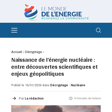
Accueil
»
Décryptage
»
Naissance de l’énergie nucléaire :
entre découvertes scientifiques et
enjeux géopolitiques
Publié le 16/01/2026
dans
Décryptage
-
Nucléaire
Par
La rédaction
4 minutes de lecture