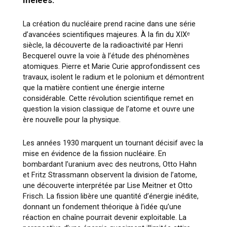
mêlées.
La création du nucléaire prend racine dans une série
d’avancées scientifiques majeures. À la fin du XIXᵉ
siècle, la découverte de la radioactivité par Henri
Becquerel ouvre la voie à l’étude des phénomènes
atomiques. Pierre et Marie Curie approfondissent ces
travaux, isolent le radium et le polonium et démontrent
que la matière contient une énergie interne
considérable. Cette révolution scientifique remet en
question la vision classique de l’atome et ouvre une
ère nouvelle pour la physique.
Les années 1930 marquent un tournant décisif avec la
mise en évidence de la fission nucléaire. En
bombardant l’uranium avec des neutrons, Otto Hahn
et Fritz Strassmann observent la division de l’atome,
une découverte interprétée par Lise Meitner et Otto
Frisch. La fission libère une quantité d’énergie inédite,
donnant un fondement théorique à l’idée qu’une
réaction en chaîne pourrait devenir exploitable. La