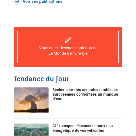
Voir ses publications
Vous aussi devenez contributeur
Le Monde de l’Energie
Tendance du jour
Sécheresse : les centrales nucléaires
européennes confrontées au manque
d’eau
CEE transport : financer la transition
énergétique de vos véhicules