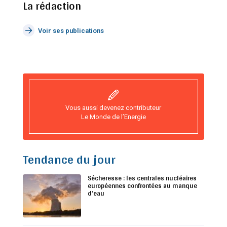
La rédaction
Voir ses publications
Vous aussi devenez contributeur
Le Monde de l’Energie
Tendance du jour
Sécheresse : les centrales nucléaires
européennes confrontées au manque
d’eau