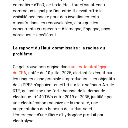
en matière d’EnR, ce texte était toutefois attendu
comme un signal par l’industrie. Il devait offrir la
visibilité nécessaire pour des investissements
massifs dans les renouvelables, alors que les
concurrents européens – Allemagne, Espagne, pays
nordiques – accélèrent.
Le rapport du Haut-commissaire : la racine du
problème
Ce gel trouve son origine dans
une note stratégique
du CEA
, datée du 10 juillet 2025, alertant l’exécutif sur
les risques d’une possible surproduction. Les objectifs
de la PPE3 s’appuient en effet sur le «
scénario A
» de
RTE, qui anticipe une forte hausse de la demande
électrique : +140 TWh entre 2019 et 2035, justifiée par
une électrification massive de la mobilité, une
augmentation des besoins de l’industrie et
l’émergence d’une filière d’hydrogène produit par
électrolyse.