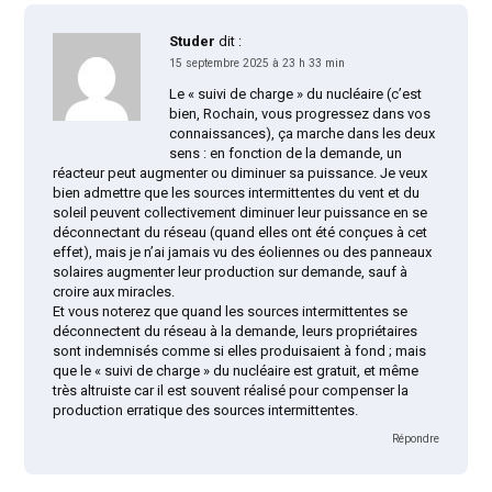
Studer
dit :
15 septembre 2025 à 23 h 33 min
Le « suivi de charge » du nucléaire (c’est
bien, Rochain, vous progressez dans vos
connaissances), ça marche dans les deux
sens : en fonction de la demande, un
réacteur peut augmenter ou diminuer sa puissance. Je veux
bien admettre que les sources intermittentes du vent et du
soleil peuvent collectivement diminuer leur puissance en se
déconnectant du réseau (quand elles ont été conçues à cet
effet), mais je n’ai jamais vu des éoliennes ou des panneaux
solaires augmenter leur production sur demande, sauf à
croire aux miracles.
Et vous noterez que quand les sources intermittentes se
déconnectent du réseau à la demande, leurs propriétaires
sont indemnisés comme si elles produisaient à fond ; mais
que le « suivi de charge » du nucléaire est gratuit, et même
très altruiste car il est souvent réalisé pour compenser la
production erratique des sources intermittentes.
Répondre