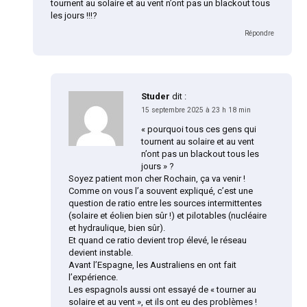
tournent au solaire et au vent n’ont pas un blackout tous
les jours !!!?
Répondre
Studer
dit :
15 septembre 2025 à 23 h 18 min
« pourquoi tous ces gens qui
tournent au solaire et au vent
n’ont pas un blackout tous les
jours » ?
Soyez patient mon cher Rochain, ça va venir !
Comme on vous l’a souvent expliqué, c’est une
question de ratio entre les sources intermittentes
(solaire et éolien bien sûr !) et pilotables (nucléaire
et hydraulique, bien sûr).
Et quand ce ratio devient trop élevé, le réseau
devient instable.
Avant l’Espagne, les Australiens en ont fait
l’expérience.
Les espagnols aussi ont essayé de « tourner au
solaire et au vent », et ils ont eu des problèmes !