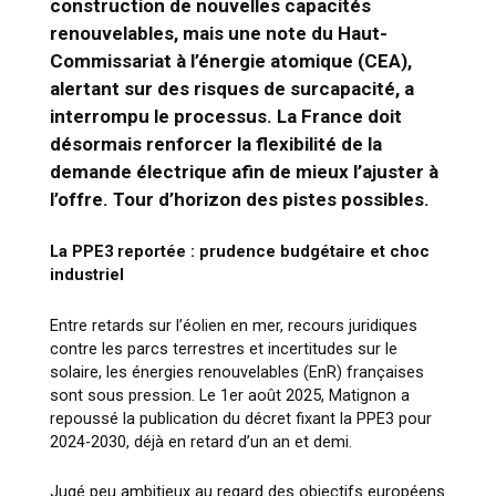
construction de nouvelles capacités
renouvelables, mais une note du Haut-
Commissariat à l’énergie atomique (CEA),
alertant sur des risques de surcapacité, a
interrompu le processus. La France doit
désormais renforcer la flexibilité de la
demande électrique afin de mieux l’ajuster à
l’offre. Tour d’horizon des pistes possibles.
La PPE3 reportée : prudence budgétaire et choc
industriel
Entre retards sur l’éolien en mer, recours juridiques
contre les parcs terrestres et incertitudes sur le
solaire, les énergies renouvelables (EnR) françaises
sont sous pression. Le 1
er
août 2025, Matignon a
repoussé la publication du décret fixant la PPE3 pour
2024-2030, déjà en retard d’un an et demi.
Jugé peu ambitieux au regard des objectifs européens