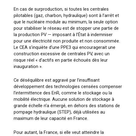
En cas de surproduction, si toutes les centrales
pilotables (gaz, charbon, hydraulique) sont à l’arrêt et
que le nucléaire module au minimum, la seule option
pour stabiliser le réseau est de stopper une partie de
la production PV — imposant à l’État à indemniser
pour une électricité non produite et non consommée.
Le CEA s’inquiète d’une PPE3 qui encouragerait une
construction excessive de centrales PV, avec un
risque réel «
d’actifs en partie échoués dès leur
inauguration
».
Ce déséquilibre est aggravé par l’insuffisant
développement des technologies censées compenser
l’intermittence des EnR, comme le stockage ou la
mobilité électrique. Aucune solution de stockage à
grande échelle n’a émergé, en dehors des stations de
pompage hydraulique (STEP), déjà utilisées au
maximum de leur capacité en France.
Pour autant, la France, si elle veut atteindre la