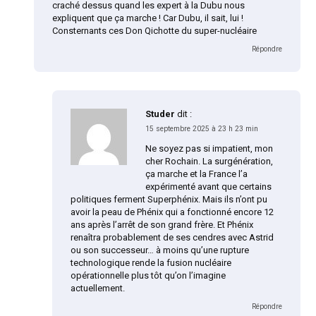
craché dessus quand les expert à la Dubu nous
expliquent que ça marche ! Car Dubu, il sait, lui !
Consternants ces Don Qichotte du super-nucléaire
Répondre
Studer
dit :
15 septembre 2025 à 23 h 23 min
Ne soyez pas si impatient, mon
cher Rochain. La surgénération,
ça marche et la France l’a
expérimenté avant que certains
politiques ferment Superphénix. Mais ils n’ont pu
avoir la peau de Phénix qui a fonctionné encore 12
ans après l’arrêt de son grand frère. Et Phénix
renaîtra probablement de ses cendres avec Astrid
ou son successeur… à moins qu’une rupture
technologique rende la fusion nucléaire
opérationnelle plus tôt qu’on l’imagine
actuellement.
Répondre