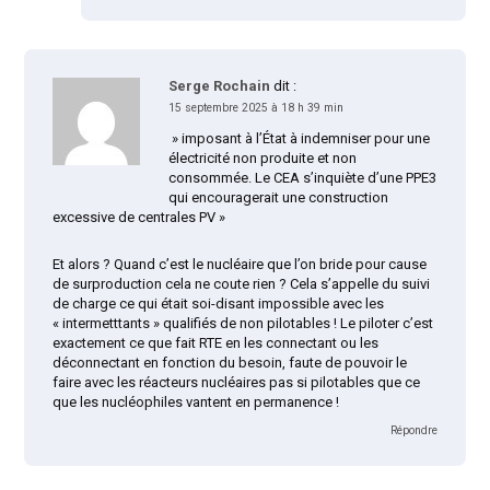
Serge Rochain
dit :
15 septembre 2025 à 18 h 39 min
» imposant à l’État à indemniser pour une
électricité non produite et non
consommée. Le CEA s’inquiète d’une PPE3
qui encouragerait une construction
excessive de centrales PV »
Et alors ? Quand c’est le nucléaire que l’on bride pour cause
de surproduction cela ne coute rien ? Cela s’appelle du suivi
de charge ce qui était soi-disant impossible avec les
« intermetttants » qualifiés de non pilotables ! Le piloter c’est
exactement ce que fait RTE en les connectant ou les
déconnectant en fonction du besoin, faute de pouvoir le
faire avec les réacteurs nucléaires pas si pilotables que ce
que les nucléophiles vantent en permanence !
Répondre