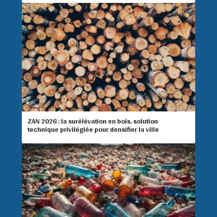
ZAN 2026 : la surélévation en bois, solution
technique privilégiée pour densifier la ville