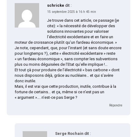
schricke
dit :
15 septembre 2025 à 16 h 45 min
Je trouve dans cet article, ce passage (je
cite): « la nécessité de développer des
solutions innovantes pour valoriser
l’électricité excédentaire et en faire un
moteur de croissance plutôt qu’un fardeau économique. »
Je note, cependant, que, pour l’instant (et sans doute encore
pour longtemps ?), cette « électricité excédentaire » reste
« un fardeau économique », sans compter les subventions
plus ou moins déguisées de l’Etat qu’elle implique !…
Et tout çà pour produire de l’électricité « bas carbone » dont
nous disposons déjà, grâce au nucléaire… et qui s’avère
donc inutile.
Mais, il est vrai que cette production, inutile, contribue à la
fortune de certains… et ça, même si ce n’est pas un
« argument »…. n’est-ce pas Serge ?
Répondre
Serge Rochain
dit :