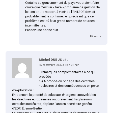
Certains au gouvernement du pays voudraient faire
croire que c’est un « bête » problème de gestion de
la tension : le rapport à venir de l’ENTSOE devrait
probablement le confirmer, en précisant que ce
problème est dû à un grand nombre de sources
intermittentes.
Passez une bonne nuit.
Répondre
Michel DUBUS
dit :
15 septembre 2025 à 18 h 01 min
3 remarques complémentaires à ce qui
précède
1-) A propos du bridage des centrales
nucléaires et des conséquences en perte
d’exploitation :
En donnant la priorité absolue aux énergies renouvelables,
les directives européennes ont gravement fragilisé nos
centrales nucléaires, déplore l’ancien secrétaire général
d’EDF, Étienne Bertier
La semaine du 10 juin 2025, deux signaux de corrosion sous