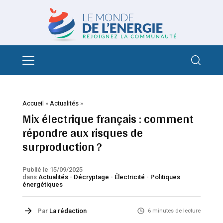
Accueil
»
Actualités
»
Mix électrique français : comment
répondre aux risques de
surproduction ?
Publié le 15/09/2025
dans
Actualités
-
Décryptage
-
Électricité
-
Politiques
énergétiques
Par
La rédaction
6 minutes de lecture