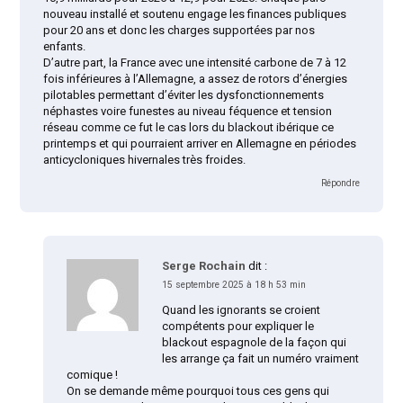
nouveau installé et soutenu engage les finances publiques
pour 20 ans et donc les charges supportées par nos
enfants.
D’autre part, la France avec une intensité carbone de 7 à 12
fois inférieures à l’Allemagne, a assez de rotors d’énergies
pilotables permettant d’éviter les dysfonctionnements
néphastes voire funestes au niveau féquence et tension
réseau comme ce fut le cas lors du blackout ibérique ce
printemps et qui pourraient arriver en Allemagne en périodes
anticycloniques hivernales très froides.
Répondre
Serge Rochain
dit :
15 septembre 2025 à 18 h 53 min
Quand les ignorants se croient
compétents pour expliquer le
blackout espagnole de la façon qui
les arrange ça fait un numéro vraiment
comique !
On se demande même pourquoi tous ces gens qui