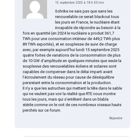
15 septembre 2025 à 18 h 50 min
Schrike ne sais pas que sans les
renouvelable ce serait blackout tous
les jours en France, le nucléaire étant
incapable de répondre au besoin à la
fois en quantité (en 2024 le nucléaire a produit 361,7
TWh pour une consomation intérieur de 449,2 TWh plus
89 TWh exportés), et en souplesse de suivi de charge
avec, par exemple aujourd’hui lundi 15 septembre 2025
quatre fortes de variations de la consommation de plus
de 10 GW d’amplitude en quelques minutes que seule la
souplesse des renouvelables éoliens et solaires sont
capables de compenser dans le délai imparti avant
l’écroulement du réseau pour cause de déséquilibre
persistant entre la consommation et la production.
Il n’y a que les autruches qui mettent la tête dans le sable
qui ne veulent pas voir la réalité que RTE nous montre
tous les jours, mais qui s’entêtent dans un blabla
stérile.comme on le voit de ces nombreux oiseaux hauts
perchés sur ce forum.
Répondre