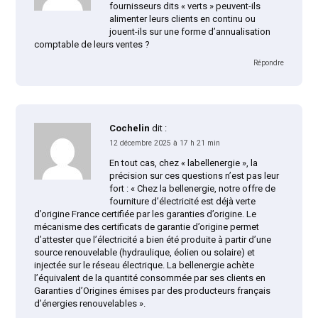
fournisseurs dits « verts » peuvent-ils
alimenter leurs clients en continu ou
jouent-ils sur une forme d’annualisation
comptable de leurs ventes ?
Répondre
Cochelin
dit :
12 décembre 2025 à 17 h 21 min
En tout cas, chez « labellenergie », la
précision sur ces questions n’est pas leur
fort : « Chez la bellenergie, notre offre de
fourniture d’électricité est déjà verte
d’origine France certifiée par les garanties d’origine. Le
mécanisme des certificats de garantie d’origine permet
d’attester que l’électricité a bien été produite à partir d’une
source renouvelable (hydraulique, éolien ou solaire) et
injectée sur le réseau électrique. La bellenergie achète
l’équivalent de la quantité consommée par ses clients en
Garanties d’Origines émises par des producteurs français
d’énergies renouvelables ».