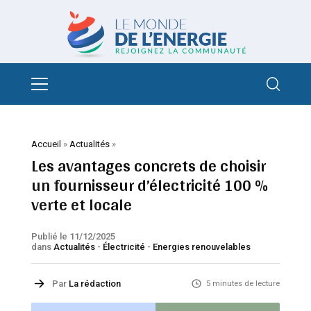
Accueil
»
Actualités
»
Les avantages concrets de choisir
un fournisseur d’électricité 100 %
verte et locale
Publié le 11/12/2025
dans
Actualités
-
Électricité
-
Energies renouvelables
Par
La rédaction
5 minutes de lecture