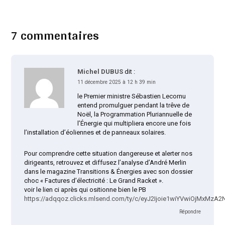
7 commentaires
Michel DUBUS
dit :
11 décembre 2025 à 12 h 39 min
le Premier ministre Sébastien Lecornu
entend promulguer pendant la trêve de
Noël, la Programmation Pluriannuelle de
l’Énergie qui multipliera encore une fois
l’installation d’éoliennes et de panneaux solaires.
Pour comprendre cette situation dangereuse et alerter nos
dirigeants, retrouvez et diffusez l’analyse d’André Merlin
dans le magazine Transitions & Énergies avec son dossier
choc « Factures d’électricité : Le Grand Racket ».
voir le lien ci après qui ositionne bien le PB
https://adqqoz.clicks.mlsend.com/ty/c/eyJ2Ijoie1wiYVwiOjMx
Répondre