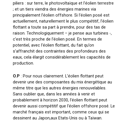
piliers : sur terre, le photovoltaïque et l’éolien terrestre
; et un tiers viendra des énergies marines via
principalement l’éolien offshore. Si l’éolien posé est
actuellement, naturellement le plus compétitif, l’éolien
flottant a toute sa part à prendre, pour des tas de
raison. Technologiquement – je pense aux turbines -,
c’est très proche de l’éolien posé. En termes de
potentiel, avec l’éolien flottant, du fait qu’on
s’affranchit des contraintes des profondeurs des
eaux, cela élargit considérablement les capacités de
production.
O.P
: Pour nous clairement. L’éolien flottant peut
devenir une des composantes du mix énergétique au
même titre que les autres énergies renouvelables.
Sans oublier que, dans les années à venir et
probablement à horizon 2030, l’éolien flottant peut
devenir aussi compétitif que l’éolien offshore posé. Le
marché français est important, comme ceux qui se
dessinent au Japon,aux Etats-Unis ou à Taïwan.