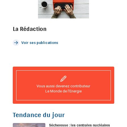
La Rédaction
Voir ses publications
Vous aussi devenez contributeur
Le Monde de l’Energie
Tendance du jour
Sécheresse : les centrales nucléaires