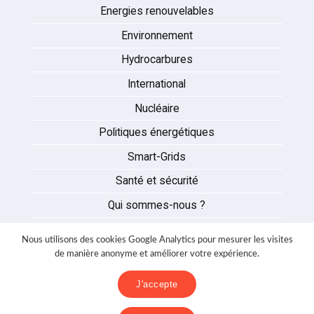
Energies renouvelables
Environnement
Hydrocarbures
International
Nucléaire
Politiques énergétiques
Smart-Grids
Santé et sécurité
Qui sommes-nous ?
Auteurs
Nous utilisons des cookies Google Analytics pour mesurer les visites
Partenaires
de manière anonyme et améliorer votre expérience.
Nous contacter
J'accepte
Mentions légales