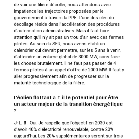
de voir une filière décoller, nous attendons avec
impatience les trajectoires proposées par le
gouvernement à travers la PPE. L’une des clés du
décollage réside dans l’accélération des procédures
d’autorisation administratives. Mais il faut faire
attention qu’il n’y ait pas un trou d’air avec ces fermes
pilotes. Au sein du SER, nous avons établi un
calendrier qui devrait permettre, sur les 5 ans à venir,
d’atteindre un volume global de 3000 MW, sans faire
les choses brutalement. Il ne faut pas passer de 4
fermes pilotes à un appel d’offre de 2000 MW. Il faut y
aller progressivement afin de progresser sur la
maturité technologique de la filière.
L’éolien flottant a-t-il le potentiel pour être
un acteur majeur de la transition énergétique
?
J-L. B
: Oui. Je rappelle que l’objectif en 2030 est
d’avoir 40% d’électricité renouvelable, contre 20%
aujourd’hui. Les 20% supplémentaires seront sur trois