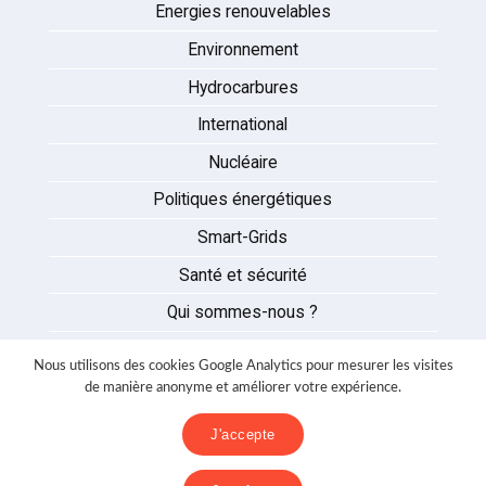
Energies renouvelables
Environnement
Hydrocarbures
International
Nucléaire
Politiques énergétiques
Smart-Grids
Santé et sécurité
Qui sommes-nous ?
Auteurs
Nous utilisons des cookies Google Analytics pour mesurer les visites
Partenaires
de manière anonyme et améliorer votre expérience.
Nous contacter
J'accepte
Mentions légales