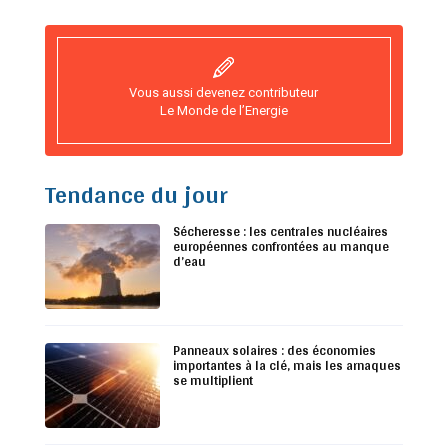
Vous aussi devenez contributeur
Le Monde de l’Energie
Tendance du jour
Sécheresse : les centrales nucléaires
européennes confrontées au manque
d’eau
Panneaux solaires : des économies
importantes à la clé, mais les arnaques
se multiplient