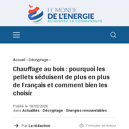
Accueil
»
Décryptage
»
Chauffage au bois : pourquoi les
pellets séduisent de plus en plus
de Français et comment bien les
choisir
Publié le 18/02/2026
dans
Actualités
-
Décryptage
-
Energies renouvelables
Par
La rédaction
7 minutes de lecture