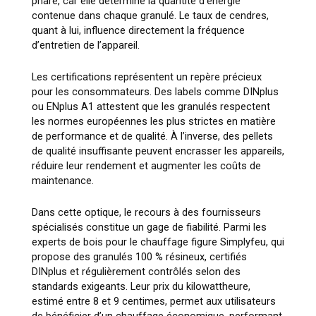
phare, car elle détermine la quantité d’énergie
contenue dans chaque granulé. Le taux de cendres,
quant à lui, influence directement la fréquence
d’entretien de l’appareil.
Les certifications représentent un repère précieux
pour les consommateurs. Des labels comme DINplus
ou ENplus A1 attestent que les granulés respectent
les normes européennes les plus strictes en matière
de performance et de qualité. À l’inverse, des pellets
de qualité insuffisante peuvent encrasser les appareils,
réduire leur rendement et augmenter les coûts de
maintenance.
Dans cette optique, le recours à des fournisseurs
spécialisés constitue un gage de fiabilité. Parmi les
experts de bois pour le chauffage figure Simplyfeu, qui
propose des granulés 100 % résineux, certifiés
DINplus et régulièrement contrôlés selon des
standards exigeants. Leur prix du kilowattheure,
estimé entre 8 et 9 centimes, permet aux utilisateurs