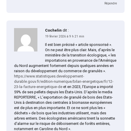
Répondre
Cochelin
dit :
19 février 2026 à 9 h 21 min
Il est bien précisé « article sponsorisé ».
On ne peut être plus clair. Mais, d’après le
ministère de la transition écologique, « les
importations en provenance de l’Amérique
du Nord augmentent fortement depuis quelques années en
raison du développement du commerce de granulés ».
https://www.statistiques.developpement-
durable.gouv.fr/edition-numerique/bilan-energetique/fr/12-
23-la-facture-energetique-de
et en 2023, l’Europe a importé
59% de ses pellets depuis les États-Unis. D’après le media
REPORTERRE, « L’exportation de granulé de bois des Etats-
Unis à destination des centrales à biomasse européennes
est de plus en plus importante. Et ce ne sont plus les «
déchets » de bois que les industries utilisent, mais des
arbres entiers. Des écologistes américains tirent la sonnette
d’alarme sur le risque de déboisement de forêts entières,
notamment en Caroline du Nord ».