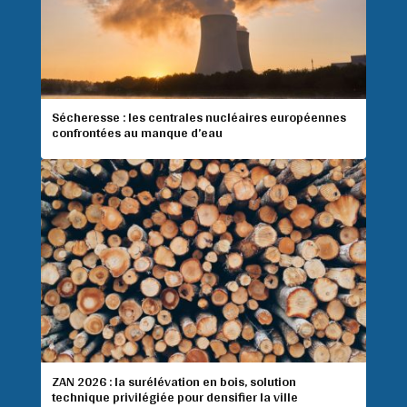
Sécheresse : les centrales nucléaires européennes
confrontées au manque d’eau
ZAN 2026 : la surélévation en bois, solution
technique privilégiée pour densifier la ville