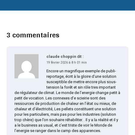
3 commentaires
claude choppin
dit :
19 février 2026 à 8 h 01 min
Encore un magnifique exemple de publi-
reportage, écrit à la gloire d’une solution
susceptible de mettre encore plus sous-
tension la forêt et sin rôle tres important
de régulateur de climat. Le monde de l’energie change petit à
petit de vocation. Les connexes d’e scieirie sont des
ressources de production de chaleur en l’état ou mieux, de
chaleur et d’électricité, Les pellets constituent une solution
pour les particuliers, mais pas pour les industries (solution
trop chère) que l’on souhaire réhabiliter. . Il y a la réalité et il y
a le business as usual, et c’est triste de voir le Monde de
l’energie se ranger dans le camp des apparences.