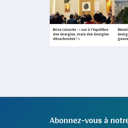
Brice Lalonde : « oui à l’équilibre
Révisi
des énergies, mais des énergies
énerg
décarbonées ! »
gouv
Abonnez-vous à notr