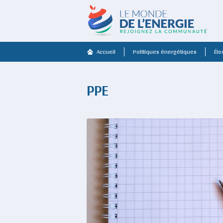
Accueil
Politiques énergétiques
Élec
PPE