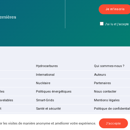
ernières
J'ai lu et j'accepte
Hydrocarbures
Qui sommes-nous ?
International
Auteurs
Nucléaire
Partenaires
les
Politiques énergétiques
Nous contacter
uvelables
Smart-Grids
Mentions légales
t
Santé et sécurité
Politique de confidential
r les visites de manière anonyme et améliorer votre expérience.
J'accepte