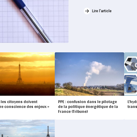
Lire l'article
« les citoyens doivent
PPE : confusion dans le pilotage
L’hyd
re conscience des enjeux »
de la politique énergétique de la
trans
France (Tribune)