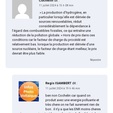
Cochelin
dit :
11 juillet 2024 à 15 h 08 min
» La production d’hydrogène, en
particulier lorsqu’elle est dérivée de
sources renouvelables, réduit
considérablement la dépendance à
l’égard des combustibles fossiles, ce qui entraîne une
réduction de la pollution globale. » Hors de prix dans ces
conditions car le facteur de charge du procédé est
relativement bas. lorsque la production est dérivée d’une
source nucléaire, le facteur de charge étant meilleur, le prix
devrait être plus faible.
Répondre
Regis ISAMBERT
dit :
11 juillet 2024 à 19 h 46 min
ben non Cochelin car quand on
produit avec une energie polluante et
très chere on ne fait surement rien de
bon . il n’y a que les ENR moins cheres