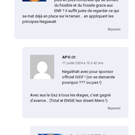
du fissible et du fossile grace aux
ENR ? il suffit juste de regarder ce qui
se met déjà en place sur le terrain .. en appliquant les
principes Negawatt
Répondre
APO
dit :
17 juillet 2024 à 15 h 42 min
NegaWatt avec pour sponsor
officiel GrDF ! (on se demande
pourquoi ??? ou pas !)
Avec eux le Gaz à tous les étages, c’est gagné
d’avance… (Total et ENGIE leur disent Merci !)
Répondre