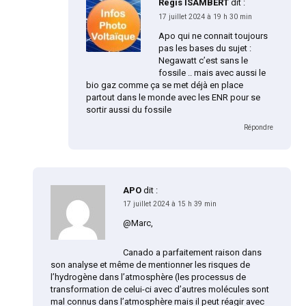
Regis ISAMBERT
dit :
17 juillet 2024 à 19 h 30 min
Apo qui ne connait toujours
pas les bases du sujet :
Negawatt c’est sans le
fossile .. mais avec aussi le
bio gaz comme ça se met déjà en place
partout dans le monde avec les ENR pour se
sortir aussi du fossile
Répondre
APO
dit :
17 juillet 2024 à 15 h 39 min
@Marc,
Canado a parfaitement raison dans
son analyse et même de mentionner les risques de
l’hydrogène dans l’atmosphère (les processus de
transformation de celui-ci avec d’autres molécules sont
mal connus dans l’atmosphère mais il peut réagir avec