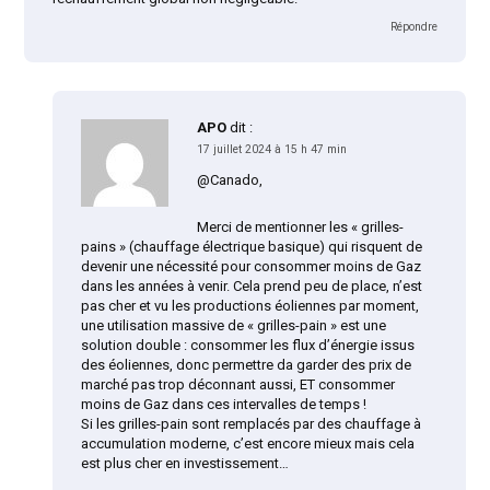
Répondre
APO
dit :
17 juillet 2024 à 15 h 47 min
@Canado,
Merci de mentionner les « grilles-
pains » (chauffage électrique basique) qui risquent de
devenir une nécessité pour consommer moins de Gaz
dans les années à venir. Cela prend peu de place, n’est
pas cher et vu les productions éoliennes par moment,
une utilisation massive de « grilles-pain » est une
solution double : consommer les flux d’énergie issus
des éoliennes, donc permettre da garder des prix de
marché pas trop déconnant aussi, ET consommer
moins de Gaz dans ces intervalles de temps !
Si les grilles-pain sont remplacés par des chauffage à
accumulation moderne, c’est encore mieux mais cela
est plus cher en investissement…