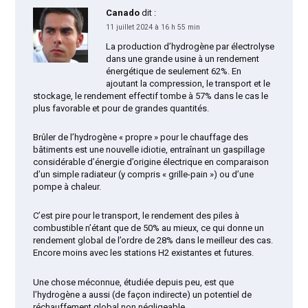
Canado
dit :
11 juillet 2024 à 16 h 55 min
La production d’hydrogène par électrolyse
dans une grande usine à un rendement
énergétique de seulement 62%. En
ajoutant la compression, le transport et le
stockage, le rendement effectif tombe à 57% dans le cas le
plus favorable et pour de grandes quantités.
Brûler de l’hydrogène « propre » pour le chauffage des
bâtiments est une nouvelle idiotie, entraînant un gaspillage
considérable d’énergie d’origine électrique en comparaison
d’un simple radiateur (y compris « grille-pain ») ou d’une
pompe à chaleur.
C’est pire pour le transport, le rendement des piles à
combustible n’étant que de 50% au mieux, ce qui donne un
rendement global de l’ordre de 28% dans le meilleur des cas.
Encore moins avec les stations H2 existantes et futures.
Une chose méconnue, étudiée depuis peu, est que
l’hydrogène a aussi (de façon indirecte) un potentiel de
réchauffement global non négligeable.