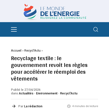
Accueil
»
Recycl'Actu
»
Recyclage textile : le
gouvernement revoit les règles
pour accélérer le réemploi des
vêtements
Publié le 27/04/2026
dans
Actualités
-
Environnement
-
Recycl'Actu
Par
La rédaction
4 minutes de lecture