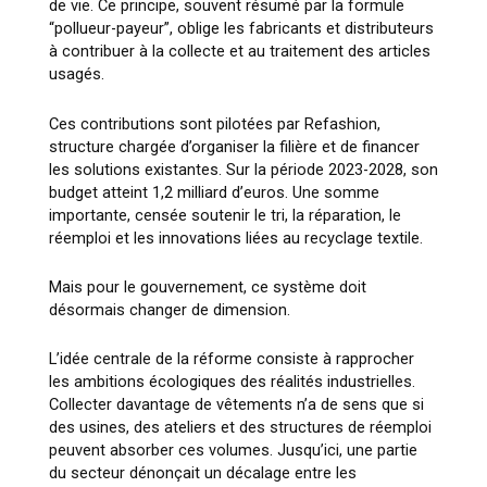
de vie. Ce principe, souvent résumé par la formule
“pollueur-payeur”, oblige les fabricants et distributeurs
à contribuer à la collecte et au traitement des articles
usagés.
Ces contributions sont pilotées par
Refashion
,
structure chargée d’organiser la filière et de financer
les solutions existantes. Sur la période 2023-2028, son
budget atteint 1,2 milliard d’euros. Une somme
importante, censée soutenir le tri, la réparation, le
réemploi et les innovations liées au recyclage textile.
Mais pour le gouvernement, ce système doit
désormais changer de dimension.
L’idée centrale de la réforme consiste à rapprocher
les ambitions écologiques des réalités industrielles.
Collecter davantage de vêtements n’a de sens que si
des usines, des ateliers et des structures de réemploi
peuvent absorber ces volumes. Jusqu’ici, une partie
du secteur dénonçait un décalage entre les