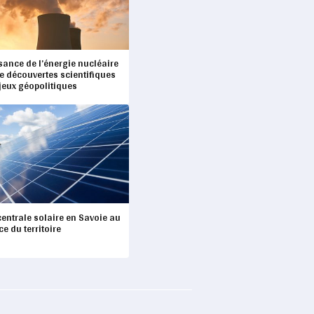
sance de l’énergie nucléaire
re découvertes scientifiques
jeux géopolitiques
entrale solaire en Savoie au
ce du territoire