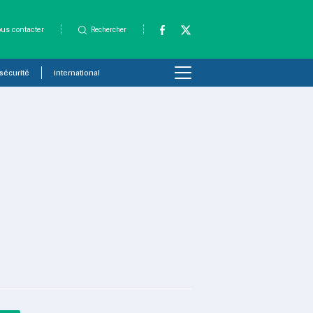
us contacter
Rechercher
 sécurité
International