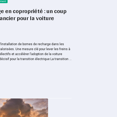
ement
e en copropriété : un coup
ancier pour la voiture
à l’installation de bornes de recharge dans les
alorisées. Une mesure clé pour lever les freins à
ectifs et accélérer l’adoption de la voiture
écisif pour la transition électrique La transition ...