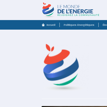
Accueil
Politiques énergétiques
Élec