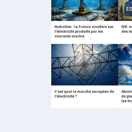
Hydrolien : la France accélère sur
EDF, u
l’électricité produite par les
des te
courants marins
C’est quoi le marché européen de
Abonn
l’électricité ?
de pl
les fo