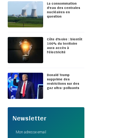
La consommation
d’eau des centrales
nucléaires en
question
Côte d’Ivoire : bientôt
100% du territoire
aura accès à
l’électricité
Donald Trump
supprime des
restrictions sur des
gaz ultra-polluants
Newsletter