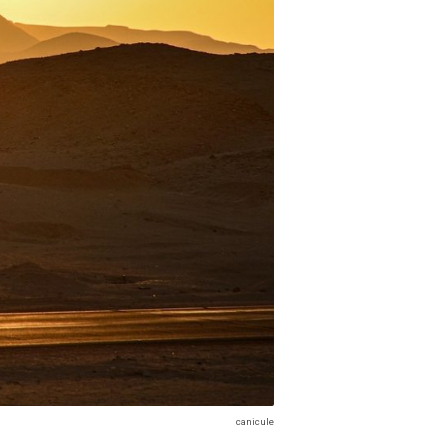
canicule