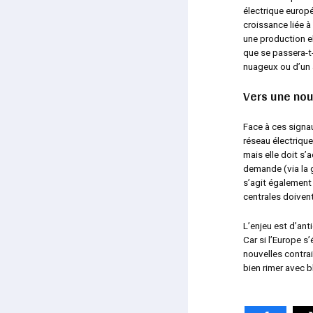
électrique europé
croissance liée à
une production el
que se passera-t
nuageux ou d’un 
Vers une nou
Face à ces signa
réseau électrique
mais elle doit s’
demande (via la g
s’agit également
centrales doiven
L’enjeu est d’ant
Car si l’Europe s
nouvelles contrai
bien rimer avec 