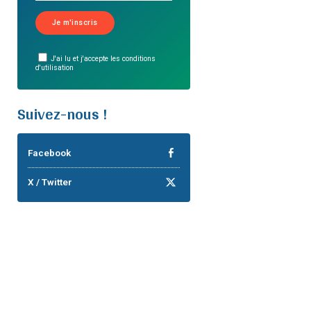
J'ai lu et j'accepte les conditions
d'utilisation
Suivez-nous !
Facebook
X / Twitter