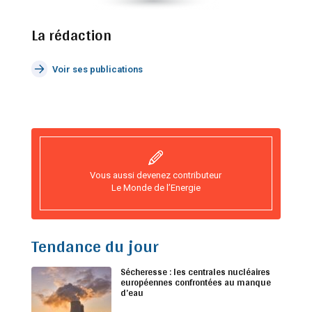
La rédaction
Voir ses publications
Vous aussi devenez contributeur
Le Monde de l’Energie
Tendance du jour
Sécheresse : les centrales nucléaires
européennes confrontées au manque
d’eau