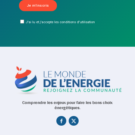
J'ai lu et j'accepte les conditions d'utilisation
Comprendre les enjeux pour faire les bons choix
énergétiques.