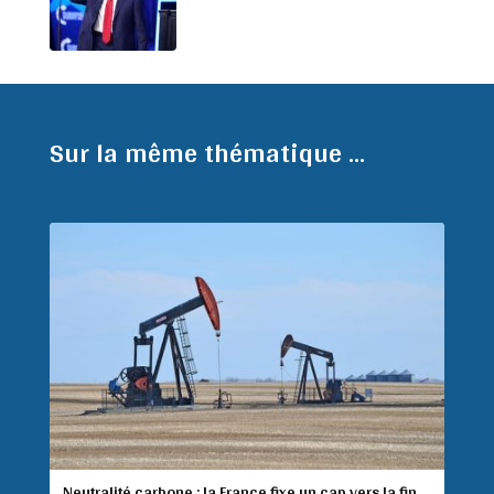
Sur la même thématique ...
Neutralité carbone : la France fixe un cap vers la fin