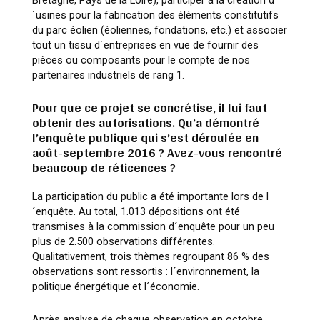
Bretagne, Pays de la Loire), participer à la création d
´usines pour la fabrication des éléments constitutifs
du parc éolien (éoliennes, fondations, etc.) et associer
tout un tissu d´entreprises en vue de fournir des
pièces ou composants pour le compte de nos
partenaires industriels de rang 1.
Pour que ce projet se concrétise, il lui faut
obtenir des autorisations. Qu’a démontré
l’enquête publique qui s’est déroulée en
août-septembre 2016 ? Avez-vous rencontré
beaucoup de réticences ?
La participation du public a été importante lors de l
´enquête. Au total, 1.013 dépositions ont été
transmises à la commission d´enquête pour un peu
plus de 2.500 observations différentes.
Qualitativement, trois thèmes regroupant 86 % des
observations sont ressortis : l´environnement, la
politique énergétique et l´économie.
Après analyse de chaque observation en octobre