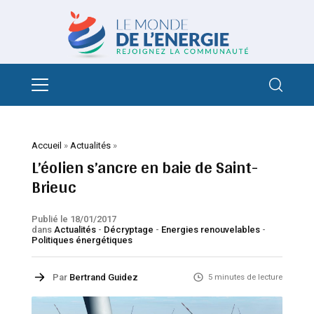
Accueil
»
Actualités
»
L’éolien s’ancre en baie de Saint-
Brieuc
Publié le 18/01/2017
dans
Actualités
-
Décryptage
-
Energies renouvelables
-
Politiques énergétiques
Par
Bertrand Guidez
5 minutes de lecture