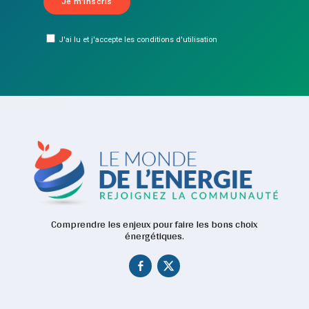
J'ai lu et j'accepte les conditions d'utilisation
Comprendre les enjeux pour faire les bons choix
énergétiques.