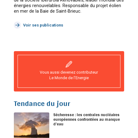
de la société Iberdrola Renovables, leader mondial des
énergies renouvelables. Responsable du projet éolien
en mer de la Baie de Saint-Brieuc.
Voir ses publications
Vous aussi devenez contributeur
Le Monde de l’Energie
Tendance du jour
Sécheresse : les centrales nucléaires
européennes confrontées au manque
d’eau