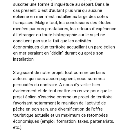
susciter une forme d´inquiétude au départ. Dans le
cas présent, c´est d’autant plus vrai qu´aucune
éolienne en mer n´est installée au large des côtes
françaises. Malgré tout, les conclusions des études
menées par nos prestataires, les retours d´expérience
à l´étranger ou toute bibliographie sur le sujet ne
concluent pas sur le fait que les activités
économiques d’un territoire accueillant un parc éolien
en mer seraient en “déclin” durant ou après son
installation.
S´agissant de notre projet, tout comme certains
acteurs qui nous accompagnent, nous sommes
persuadés du contraire. A nous d’y veiller bien
évidemment et de tout mettre en œuvre pour que le
projet éolien s’inscrive comme un projet de territoire
favorisant notamment le maintien de l’activité de
pêche en son sein, une diversification de l’offre
touristique actuelle et un maximum de retombées
économiques (emploi, formation, taxes, partenariats,
etc.).