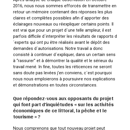
2016, nous nous sommes efforcés de transmettre en
retour un mémoire contenant des réponses les plus
claires et complètes possibles afin d´apporter des
éclairages nouveaux ou réexpliquer certains points. Il
est vrai que pour un projet d´une telle ampleur, il est
parfois difficile d´interpréter les résultats de rapports d
´experts qui ont pu être réalisés avant le dépôt des
demandes d´autorisations. Notre travail a donc
consisté à continuer d´expliquer, dans un certain sens
à “rassurer” et à démontrer la qualité et le sérieux du
travail mené. In fine, toutes les réticences ne seront
sans doute pas levées j’en conviens, c´est pourquoi
nous nous emploierons à poursuivre nos explications
et démonstrations en toutes circonstances.
Que répondez-vous aux opposants du projet
qui font part d’inquiétudes « sur les activités
économiques de ce littoral, la pêche et le
tourisme » ?
Nous comprenons que tout nouveau projet peut