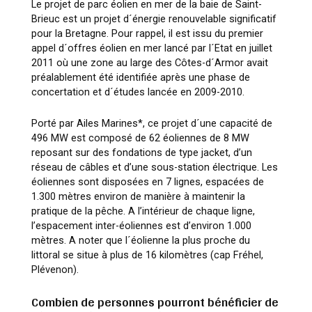
Le projet de parc éolien en mer de la baie de Saint-
Brieuc est un projet d´énergie renouvelable significatif
pour la Bretagne. Pour rappel, il est issu du premier
appel d´offres éolien en mer lancé par l´Etat en juillet
2011 où une zone au large des Côtes-d´Armor avait
préalablement été identifiée après une phase de
concertation et d´études lancée en 2009-2010.
Porté par Ailes Marines*, ce projet d´une capacité de
496 MW est composé de 62 éoliennes de 8 MW
reposant sur des fondations de type jacket, d’un
réseau de câbles et d’une sous-station électrique. Les
éoliennes sont disposées en 7 lignes, espacées de
1.300 mètres environ de manière à maintenir la
pratique de la pêche. A l’intérieur de chaque ligne,
l’espacement inter-éoliennes est d’environ 1.000
mètres. A noter que l´éolienne la plus proche du
littoral se situe à plus de 16 kilomètres (cap Fréhel,
Plévenon).
Combien de personnes pourront bénéficier de