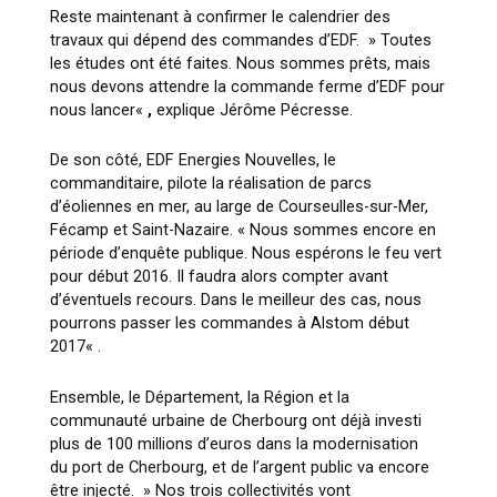
Reste maintenant à confirmer le calendrier des
travaux qui dépend des commandes d’EDF. »
Toutes
les études ont été faites. Nous sommes prêts, mais
nous devons attendre la commande ferme d’EDF pour
nous lancer
«
,
explique Jérôme Pécresse.
De son côté, EDF Energies Nouvelles, le
commanditaire, pilote la réalisation de parcs
d’éoliennes en mer, au large de Courseulles-sur-Mer,
Fécamp et Saint-Nazaire. «
Nous sommes encore en
période d’enquête publique. Nous espérons le feu vert
pour début 2016. Il faudra alors compter avant
d’éventuels recours. Dans le meilleur des cas, nous
pourrons passer les commandes à Alstom début
2017
« .
Ensemble, le Département, la Région et la
communauté urbaine de Cherbourg ont déjà investi
plus de 100 millions d’euros dans la modernisation
du port de Cherbourg, et de l’argent public va encore
être injecté. »
Nos trois collectivités vont