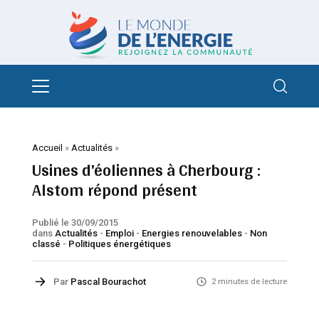
Accueil
»
Actualités
»
Usines d'éoliennes à Cherbourg :
Alstom répond présent
Publié le 30/09/2015
dans
Actualités
-
Emploi
-
Energies renouvelables
-
Non
classé
-
Politiques énergétiques
Par
Pascal Bourachot
2 minutes de lecture