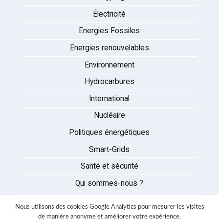
Électricité
Energies Fossiles
Energies renouvelables
Environnement
Hydrocarbures
International
Nucléaire
Politiques énergétiques
Smart-Grids
Santé et sécurité
Qui sommes-nous ?
Auteurs
Nous utilisons des cookies Google Analytics pour mesurer les visites
Partenaires
de manière anonyme et améliorer votre expérience.