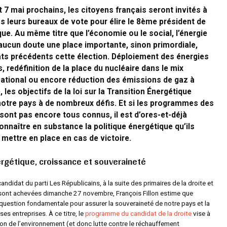
et 7 mai prochains, les citoyens français seront invités à
s leurs bureaux de vote pour élire le 8
ème
président de
que. Au même titre que l’économie ou le social, l’énergie
aucun doute une place importante, sinon primordiale,
ts précédents cette élection. Déploiement des énergies
, redéfinition de la place du nucléaire dans le mix
national ou encore réduction des émissions de gaz à
, les objectifs de la loi sur la Transition Énergétique
notre pays à de nombreux défis. Et si les programmes des
sont pas encore tous connus, il est d’ores-et-déjà
onnaître en substance la politique énergétique qu’ils
mettre en place en cas de victoire.
ergétique, croissance et souveraineté
andidat du parti Les Républicains, à la suite des primaires de la droite et
 sont achevées dimanche 27 novembre, François Fillon estime que
 question fondamentale pour assurer la souveraineté de notre pays et la
ses entreprises. À ce titre, le
programme du candidat de la droite
vise à
ion de l’environnement (et donc lutte contre le réchauffement