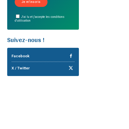
J'ai lu et j'accepte les conditions
d'utilisation
Suivez-nous !
Facebook
X / Twitter