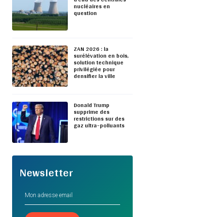
nucléaires en
question
ZAN 2026 : la
surélévation en bois,
solution technique
privilégiée pour
densifier la ville
Donald Trump
supprime des
restrictions sur des
gaz ultra-polluants
Newsletter