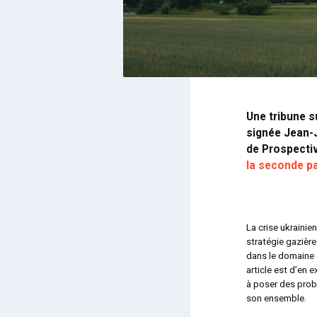
Une tribune s
signée Jean-J
de Prospectiv
la seconde pa
La crise ukrainien
stratégie gazière
dans le domaine é
article est d’en
à poser des prob
son ensemble.