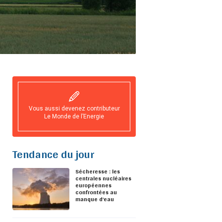
Vous aussi devenez contributeur
Le Monde de l’Energie
Tendance du jour
Sécheresse : les
centrales nucléaires
européennes
confrontées au
manque d’eau