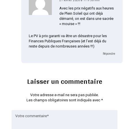
21 février 2026 à 11 h 58 min
Avec les prix négatifs aux heures
de Plein Soleil qui ont déjà
démarré, on est dans une sacrée
« mouise » !!!
Le PV à prix garanti va être un désastre pour les
Finances Publiques Françaises (et l’est déjà du
reste depuis de nombreuses années !!!)
Répondre
Laisser un commentaire
Votre adresse e-mail ne sera pas publiée.
Les champs obligatoires sont indiqués avec
*