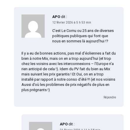
APO
dit :
12 février 2026 à 5 h 53 min
C’est Le Cornu ou 25 ans de diverses
politiques publiques qui font que
nous en sommes là aujourd’hui !?
Il y a eu de bonnes actions, pas mal d’éoliennes a fait du
bien à notre Mix, mais on en a trop aujourd’hui (et trop
chez les voisins avec les interconnexions – l’Europe n’a
rien anticipé de cela !). Idem du PV fait du bien au Mix
mais suivant les prix garantis ! Et Oui, on en a trop
installé par rapport à notre conso d’été !!! (et nos voisins
Aussi d’où les problèmes de prix négatifs de plus en
plus prégnants !)
Répondre
APO
dit :