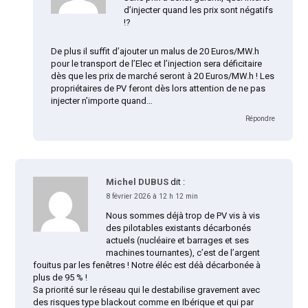
d’injecter quand les prix sont négatifs
!?
De plus il suffit d’ajouter un malus de 20 Euros/MW.h
pour le transport de l’Elec et l’injection sera déficitaire
dès que les prix de marché seront à 20 Euros/MW.h ! Les
propriétaires de PV feront dès lors attention de ne pas
injecter n’importe quand…
Répondre
Michel DUBUS
dit :
8 février 2026 à 12 h 12 min
Nous sommes déjà trop de PV vis à vis
des pilotables existants décarbonés
actuels (nucléaire et barrages et ses
machines tournantes), c’est de l’argent
fouitus par les fenêtres ! Notre éléc est déà décarbonée à
plus de 95 % !
Sa priorité sur le réseau qui le destabilise gravement avec
des risques type blackout comme en Ibérique et qui par