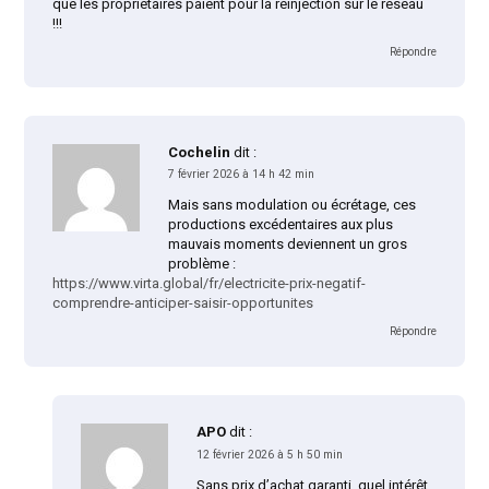
que les propriétaires paient pour la réinjection sur le réseau
!!!
Répondre
Cochelin
dit :
7 février 2026 à 14 h 42 min
Mais sans modulation ou écrétage, ces
productions excédentaires aux plus
mauvais moments deviennent un gros
problème :
https://www.virta.global/fr/electricite-prix-negatif-
comprendre-anticiper-saisir-opportunites
Répondre
APO
dit :
12 février 2026 à 5 h 50 min
Sans prix d’achat garanti, quel intérêt