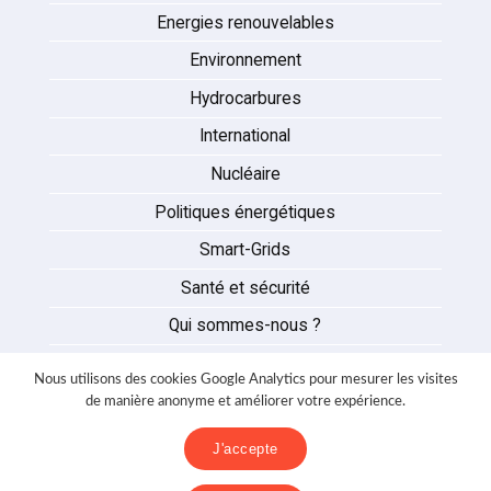
Energies renouvelables
Environnement
Hydrocarbures
International
Nucléaire
Politiques énergétiques
Smart-Grids
Santé et sécurité
Qui sommes-nous ?
Auteurs
Nous utilisons des cookies Google Analytics pour mesurer les visites
Partenaires
de manière anonyme et améliorer votre expérience.
Nous contacter
J'accepte
Mentions légales