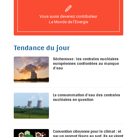
Vous aussi devenez contributeur
Le Monde de l’Energie
Tendance du jour
Sécheresse : les centrales nucléaires
européennes confrontées au manque
d’eau
La consommation d’eau des centrales
nucléaires en question
Convention citoyenne pour le climat : et
par un prompt tirage au sort, ils se virent