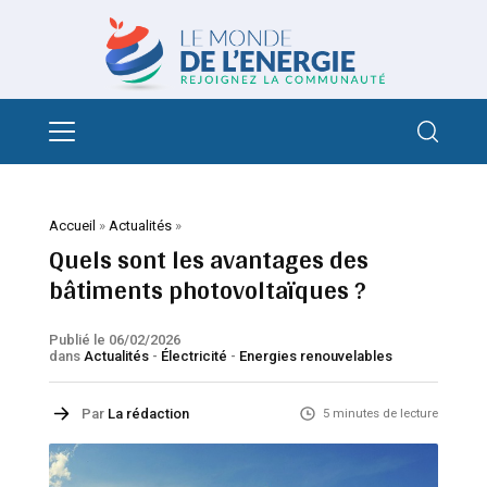
Accueil
»
Actualités
»
Quels sont les avantages des
bâtiments photovoltaïques ?
Publié le 06/02/2026
dans
Actualités
-
Électricité
-
Energies renouvelables
Par
La rédaction
5 minutes de lecture