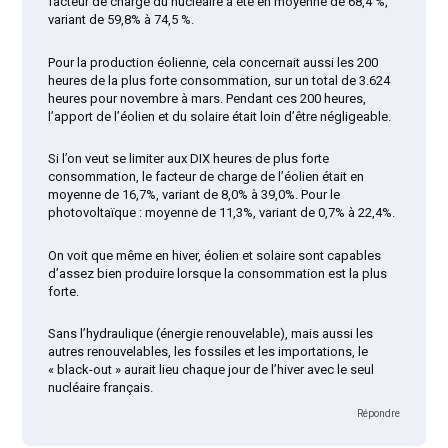
facteur de charge du nucléaire a été en moyenne de 68,4 %,
variant de 59,8% à 74,5 %.
Pour la production éolienne, cela concernait aussi les 200
heures de la plus forte consommation, sur un total de 3.624
heures pour novembre à mars. Pendant ces 200 heures,
l’apport de l’éolien et du solaire était loin d’être négligeable.
Si l’on veut se limiter aux DIX heures de plus forte
consommation, le facteur de charge de l’éolien était en
moyenne de 16,7%, variant de 8,0% à 39,0%. Pour le
photovoltaïque : moyenne de 11,3%, variant de 0,7% à 22,4%.
On voit que même en hiver, éolien et solaire sont capables
d’assez bien produire lorsque la consommation est la plus
forte.
Sans l’hydraulique (énergie renouvelable), mais aussi les
autres renouvelables, les fossiles et les importations, le
« black-out » aurait lieu chaque jour de l’hiver avec le seul
nucléaire français.
Répondre