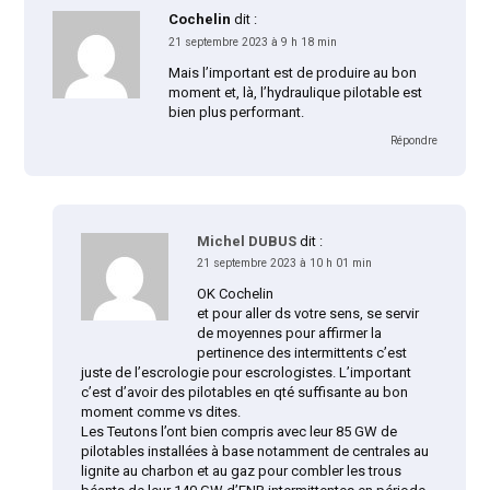
Cochelin
dit :
21 septembre 2023 à 9 h 18 min
Mais l’important est de produire au bon
moment et, là, l’hydraulique pilotable est
bien plus performant.
Répondre
Michel DUBUS
dit :
21 septembre 2023 à 10 h 01 min
OK Cochelin
et pour aller ds votre sens, se servir
de moyennes pour affirmer la
pertinence des intermittents c’est
juste de l’escrologie pour escrologistes. L’important
c’est d’avoir des pilotables en qté suffisante au bon
moment comme vs dites.
Les Teutons l’ont bien compris avec leur 85 GW de
pilotables installées à base notamment de centrales au
lignite au charbon et au gaz pour combler les trous