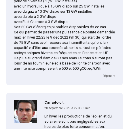
période hivernale (50/61 GW installés)
avec un hydraulique à 15 GW dispo sur 25 GW installés
avec du gaz à 10 GW dispo sur 13 GW installés
avec du bio à 2 GW dispo
avec Fuel Charbon à 3 GW dispo
Soit 80 GW d’énergies pilotables disponibles ds ce cas.
Ce qui permet de passer une puissance de pointe demandée
maxi en hiver 22/23 le 9 déc 2022 (9h 30) qui était de l’ordre
de 75 GW sans avoir recours aux intermittents qui ont la «
capacité » d’être aux abonnés absents surtout en périodes
anticycloniques hivernales fréquentes en France et en UE
De plus au grand dam de SR ses amis Teutons n’auront pas
loisir de ns fournir leur élec à base de lignite charbon avec
une intensité comprise entre 500 et 600 gCO₂eq/kWh
Répondre
Canado
dit :
20 septembre 2023 à 22 h 33 min
En hiver, les productions de l’éolien et du
solaire ne sont pas négligeables aux
heures de plus forte consommation.