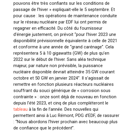
pouvons être très confiants sur les conditions de
passage de l’hiver » expliquait-elle le 5 septembre. Et
pour cause : les opérations de maintenance conduite
sur le réseau nucléaire par EDF lui ont permis de
regagner en efficacité. Du côté du fournisseur
d’énergie justement, on prévoit “pour l’hiver 2023 une
disponibilité prévisionnelle équivalente à celle de 2021
et conforme à une année de “grand carénage”. Cela
représentera 5 à 10 gigawatts (GW) de plus qu’en
2022 sur le début de l’hiver. Sans aléa technique
majeur, par nature non prévisible, la puissance
nucléaire disponible devrait atteindre 35 GW courant
octobre et 50 GW en janvier 2024”. Il s’agissait de
remettre en fonction plusieurs réacteurs nucléaires
souffrant du souci générique de « corrosion sous
contrainte » : onze sont déjà de nouveau en fonction
depuis l’été 2023, et cinq de plus compléteront le
tableau
à la fin de l’année. Des nouvelles qui
permettent ainsi à Luc Rémont, PDG d’EDF, de rassurer
: “Nous abordons l’hiver prochain avec beaucoup plus
de confiance que le précédent”.