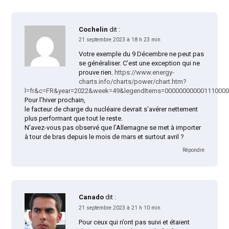
Cochelin
dit :
21 septembre 2023 à 18 h 23 min
Votre exemple du 9 Décembre ne peut pas
se généraliser. C’est une exception qui ne
prouve rien.
https://www.energy-
charts.info/charts/power/chart.htm?
l=fr&c=FR&year=2022&week=49&legendItems=00000000000111000
Pour l’hiver prochain,
le facteur de charge du nucléaire devrait s’avérer nettement
plus performant que tout le reste.
N’avez-vous pas observé que l’Allemagne se met à importer
à tour de bras depuis le mois de mars et surtout avril ?
Répondre
Canado
dit :
21 septembre 2023 à 21 h 10 min
Pour ceux qui n’ont pas suivi et étaient