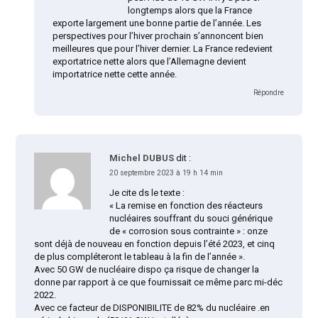
longtemps alors que la France
exporte largement une bonne partie de l’année. Les
perspectives pour l’hiver prochain s’annoncent bien
meilleures que pour l’hiver dernier. La France redevient
exportatrice nette alors que l’Allemagne devient
importatrice nette cette année.
Répondre
Michel DUBUS
dit :
20 septembre 2023 à 19 h 14 min
Je cite ds le texte :
« La remise en fonction des réacteurs
nucléaires souffrant du souci générique
de « corrosion sous contrainte » : onze
sont déjà de nouveau en fonction depuis l’été 2023, et cinq
de plus compléteront le tableau à la fin de l’année ».
Avec 50 GW de nucléaire dispo ça risque de changer la
donne par rapport à ce que fournissait ce même parc mi-déc
2022.
Avec ce facteur de DISPONIBILITE de 82% du nucléaire .en