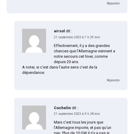
Répondre
airsol
dit :
21 septembre 2023 à 7 h 29 min
Effectivement, il y a des grandes
chances que l’Allemagne viennent a
notre secours cet hiver, comme
depuis 20 ans.
A noter, si c’est dans l’autre sens c’est de la
dépendance:
Répondre
Cochelin
dit :
21 septembre 2023 à 9 h 28 min
Mais c’est tous les jours que
l’Allemagne importe, et pas qu’un
peu. Plus de 10 GW il n’y a pas si