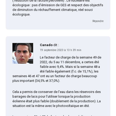
( réduction de la facture pétrolière) . Le nucléaire est
écologique : pas d’émission de GES et respect des objectifs
de diminution du réchauffement climatique, réel souci
écologique.
Répondre
Canado
dit :
19 septembre 2023 à 13 h 39 min
Le facteur de charge de la semaine 49 de
2022, du 5 au 11 décembre, a certes été
faible avec 9,4%. Mais si la semaine 48 a
été faible également (f.c. de 15,1%), les
semaines 46 et 47 ont eu un facteur de charge beaucoup
plus important (34,5% et 37,0%).
Cela a permis de conserver de l’eau dans les réservoirs des
barrages de lacs pour l’utiliser lorsque la production
éolienne était plus faible (doublement de la production). La
situation est la même avec le photovoltaïque en été.