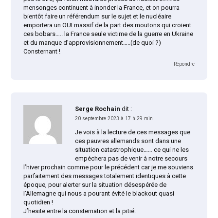
mensonges continuent à inonder la France, et on pourra
bientôt faire un référendum sur le sujet et le nucléaire
emportera un OUI massif de la part des moutons qui croient
ces bobars….. la France seule victime de la guerre en Ukraine
et du manque d’approvisionnement…..(de quoi ?)
Consternant !
Répondre
Serge Rochain
dit :
20 septembre 2023 à 17 h 29 min
Je vois à la lecture de ces messages que
ces pauvres allemands sont dans une
situation catastrophique…… ce qui ne les
empéchera pas de venir à notre secours
l’hiver prochain comme pour le précédent car je me souviens
parfaitement des messages totalement identiques à cette
époque, pour alerter sur la situation désespérée de
l’Allemagne qui nous a pourant évité le blackout quasi
quotidien !
J’hesite entre la consternation et la pitié.