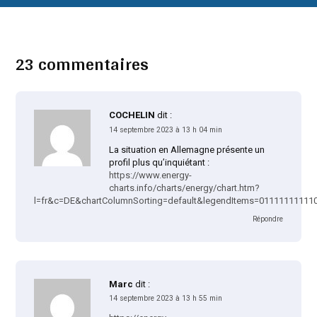
23 commentaires
COCHELIN
dit :
14 septembre 2023 à 13 h 04 min
La situation en Allemagne présente un
profil plus qu’inquiétant :
https://www.energy-
charts.info/charts/energy/chart.htm?
l=fr&c=DE&chartColumnSorting=default&legendItems=01111111111
Répondre
Marc
dit :
14 septembre 2023 à 13 h 55 min