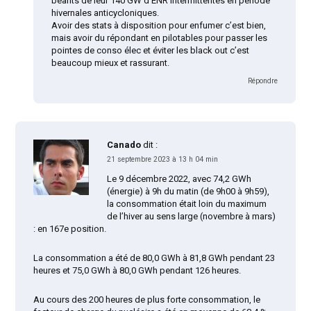
béants de leur 140 GW d’ENR intermittentes en période
hivernales anticycloniques.
Avoir des stats à disposition pour enfumer c’est bien,
mais avoir du répondant en pilotables pour passer les
pointes de conso élec et éviter les black out c’est
beaucoup mieux et rassurant.
Répondre
Canado
dit :
21 septembre 2023 à 13 h 04 min
Le 9 décembre 2022, avec 74,2 GWh
(énergie) à 9h du matin (de 9h00 à 9h59),
la consommation était loin du maximum
de l’hiver au sens large (novembre à mars)
: en 167e position.
La consommation a été de 80,0 GWh à 81,8 GWh pendant 23
heures et 75,0 GWh à 80,0 GWh pendant 126 heures.
Au cours des 200 heures de plus forte consommation, le