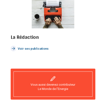
La Rédaction
Voir ses publications
Vous aussi devenez contributeur
Le Monde de l’Energie