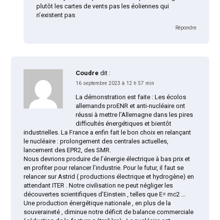
plutôt les cartes de vents pas les éoliennes qui
n’existent pas
Répondre
Coudre
dit :
16 septembre 2023 à 12 h 57 min
La démonstration est faite : Les écolos
allemands proENR et anti-nucléaire ont
réussi à mettre l’Allemagne dans les pires
difficultés énergétiques et bientôt
industrielles. La France a enfin fait le bon choix en relançant
le nucléaire : prolongement des centrales actuelles,
lancement des EPR2, des SMR.
Nous devrions produire de l’énergie électrique à bas prix et
en profiter pour relancer l’industrie. Pour le futur, il faut se
relancer sur Astrid ( productions électrique et hydrogène) en
attendant ITER . Notre civilisation ne peut négliger les
découvertes scientifiques d’Einstein , telles que E= mc2 …
Une production énergétique nationale , en plus de la
souveraineté , diminue notre déficit de balance commerciale