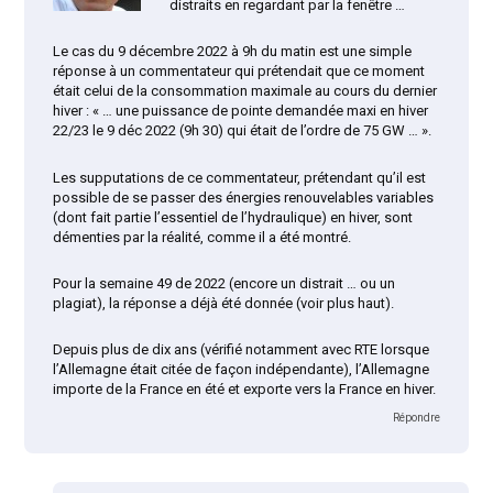
distraits en regardant par la fenêtre …
Le cas du 9 décembre 2022 à 9h du matin est une simple
réponse à un commentateur qui prétendait que ce moment
était celui de la consommation maximale au cours du dernier
hiver : « … une puissance de pointe demandée maxi en hiver
22/23 le 9 déc 2022 (9h 30) qui était de l’ordre de 75 GW … ».
Les supputations de ce commentateur, prétendant qu’il est
possible de se passer des énergies renouvelables variables
(dont fait partie l’essentiel de l’hydraulique) en hiver, sont
démenties par la réalité, comme il a été montré.
Pour la semaine 49 de 2022 (encore un distrait … ou un
plagiat), la réponse a déjà été donnée (voir plus haut).
Depuis plus de dix ans (vérifié notamment avec RTE lorsque
l’Allemagne était citée de façon indépendante), l’Allemagne
importe de la France en été et exporte vers la France en hiver.
Répondre