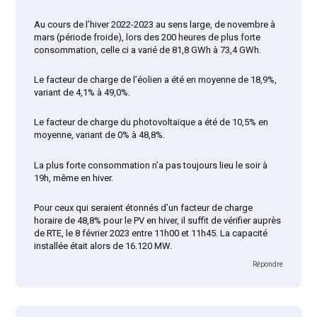
Au cours de l’hiver 2022-2023 au sens large, de novembre à
mars (période froide), lors des 200 heures de plus forte
consommation, celle ci a varié de 81,8 GWh à 73,4 GWh.
Le facteur de charge de l’éolien a été en moyenne de 18,9%,
variant de 4,1% à 49,0%.
Le facteur de charge du photovoltaïque a été de 10,5% en
moyenne, variant de 0% à 48,8%.
La plus forte consommation n’a pas toujours lieu le soir à
19h, même en hiver.
Pour ceux qui seraient étonnés d’un facteur de charge
horaire de 48,8% pour le PV en hiver, il suffit de vérifier auprès
de RTE, le 8 février 2023 entre 11h00 et 11h45. La capacité
installée était alors de 16.120 MW.
Répondre