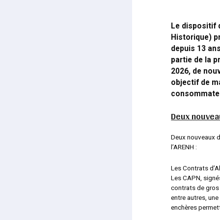
Le dispositif
Historique) p
depuis 13 ans
partie de la p
2026, de nouv
objectif de m
consommate
Deux nouveau
Deux nouveaux di
l’ARENH :
Les Contrats d’A
Les CAPN, signés
contrats de gros
entre autres, une
enchères permettr