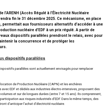
 de l’ARENH (Accès Régulé à l’Électricité Nucléaire
rendra fin le 31 décembre 2025.
Ce mécanisme, en place
, permettait aux fournisseurs alternatifs d’accéder à une
roduction nucléaire d’EDF à un prix régulé. A partir de
eaux dispositifs parallèles prendront le relais, avec pour
aintenir la concurrence et de protéger les
urs
.
x dispositifs parallèles
spositifs parallèles sont actuellement envisagés pour remplacer
llocation de Production Nucléaire (CAPN) et les enchères
 avec EDF et dédiés aux industries électro-intensives, proposent des
 volumes et sur de longues durées (entre 7 et 15 ans). Ils comprennent,
 participation aux risques industriels d’EDF. Dans le même temps, des
ont d’anticiper l’achat d’électricité nucléaire.