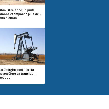
hin : il relance un puits
donné et empoche plus de 2
ions d’euros
es énergies fossiles : la
e accélère sa transition
gétique