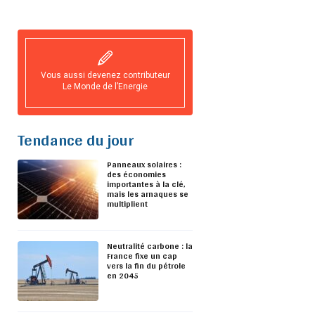
Vous aussi devenez contributeur
Le Monde de l’Energie
Tendance du jour
Panneaux solaires :
des économies
importantes à la clé,
mais les arnaques se
multiplient
Neutralité carbone : la
France fixe un cap
vers la fin du pétrole
en 2045