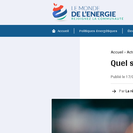
Accueil
Politiques énergétiques
Élec
Accueil
»
Act
Quel s
Publié le 17
Par
La r