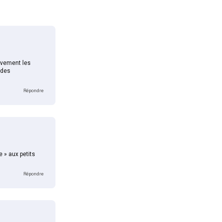
sivement les
 des
Répondre
e » aux petits
Répondre