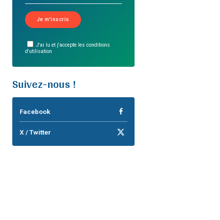
J'ai lu et j'accepte les conditions
d'utilisation
Suivez-nous !
Facebook
X / Twitter