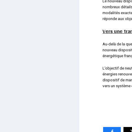
Le nouveau dispos
nombreux détails 
modalités exacte
réponde aux objec
Vers une tra
Au-delà de la ques
nouveau dispositi
énergétique franç
L’objectif de ne
énergies renouve
dispositif de mar
vers un système 