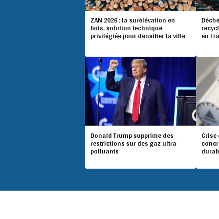
ZAN 2026 : la surélévation en
Déche
bois, solution technique
recycl
privilégiée pour densifier la ville
en Fr
Donald Trump supprime des
Crise 
restrictions sur des gaz ultra-
concr
polluants
durab