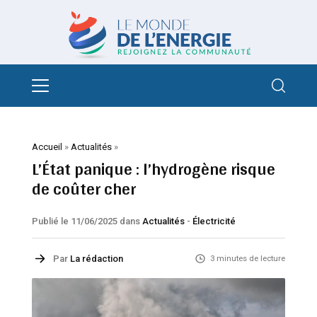
Accueil
»
Actualités
»
L’État panique : l’hydrogène risque
de coûter cher
Publié le 11/06/2025
dans
Actualités
-
Électricité
Par
La rédaction
3 minutes de lecture