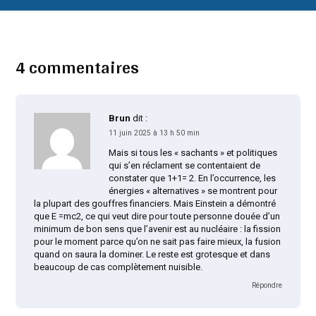
4 commentaires
Brun
dit :
11 juin 2025 à 13 h 50 min
Mais si tous les « sachants » et politiques
qui s’en réclament se contentaient de
constater que 1+1= 2. En l’occurrence, les
énergies « alternatives » se montrent pour
la plupart des gouffres financiers. Mais Einstein a démontré
que E =mc2, ce qui veut dire pour toute personne douée d’un
minimum de bon sens que l’avenir est au nucléaire : la fission
pour le moment parce qu’on ne sait pas faire mieux, la fusion
quand on saura la dominer. Le reste est grotesque et dans
beaucoup de cas complètement nuisible.
Répondre