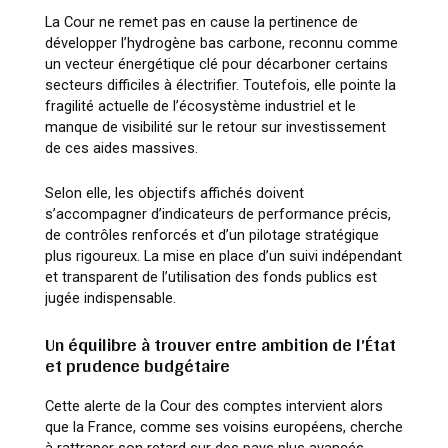
La Cour ne remet pas en cause la pertinence de
développer l’hydrogène bas carbone, reconnu comme
un vecteur énergétique clé pour décarboner certains
secteurs difficiles à électrifier. Toutefois, elle pointe la
fragilité actuelle de l’écosystème industriel et le
manque de visibilité sur le retour sur investissement
de ces aides massives.
Selon elle, les objectifs affichés doivent
s’accompagner d’indicateurs de performance précis,
de contrôles renforcés et d’un pilotage stratégique
plus rigoureux. La mise en place d’un suivi indépendant
et transparent de l’utilisation des fonds publics est
jugée indispensable.
Un équilibre à trouver entre ambition de l’État
et prudence budgétaire
Cette alerte de la Cour des comptes intervient alors
que la France, comme ses voisins européens, cherche
à rattraper son retard sur des pays plus avancés