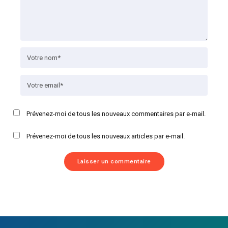
Prévenez-moi de tous les nouveaux commentaires par e-mail.
Prévenez-moi de tous les nouveaux articles par e-mail.