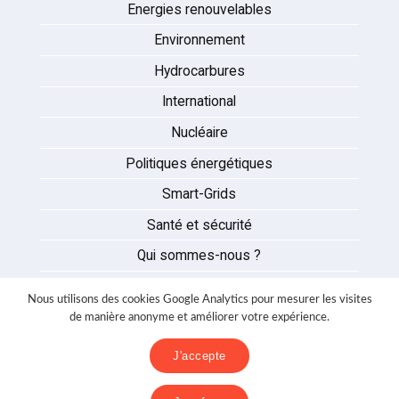
Energies renouvelables
Environnement
Hydrocarbures
International
Nucléaire
Politiques énergétiques
Smart-Grids
Santé et sécurité
Qui sommes-nous ?
Auteurs
Nous utilisons des cookies Google Analytics pour mesurer les visites
Partenaires
de manière anonyme et améliorer votre expérience.
Nous contacter
J'accepte
Mentions légales