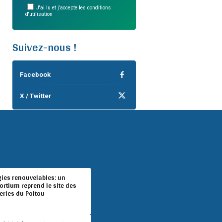
J'ai lu et j'accepte les conditions
d'utilisation
Suivez-nous !
Facebook
X / Twitter
gies renouvelables: un
rtium reprend le site des
eries du Poitou