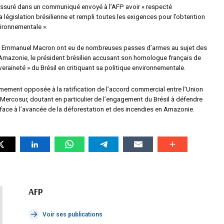
assuré dans un communiqué envoyé à l’AFP avoir « respecté
 législation brésilienne et rempli toutes les exigences pour l’obtention
vironnementale ».
et Emmanuel Macron ont eu de nombreuses passes d’armes au sujet des
 Amazonie, le président brésilien accusant son homologue français de
eraineté » du Brésil en critiquant sa politique environnementale.
rmement opposée à la ratification de l’accord commercial entre l’Union
 Mercosur, doutant en particulier de l’engagement du Brésil à défendre
 face à l’avancée de la déforestation et des incendies en Amazonie.
AFP
Voir ses publications