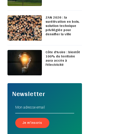
ZAN 2026 : la
surélévation en bois,
solution technique
privilégiée pour
densifier la ville
Côte d’Ivoire : bientôt
100% du territoire
aura accès à
l’électricité
Newsletter