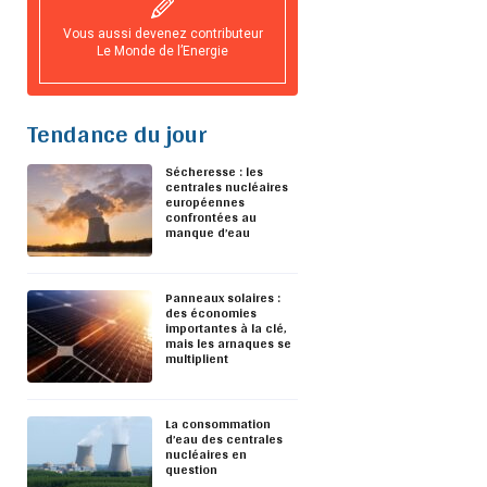
Vous aussi devenez contributeur
Le Monde de l’Energie
Tendance du jour
Sécheresse : les
centrales nucléaires
européennes
confrontées au
manque d’eau
Panneaux solaires :
des économies
importantes à la clé,
mais les arnaques se
multiplient
La consommation
d’eau des centrales
nucléaires en
question