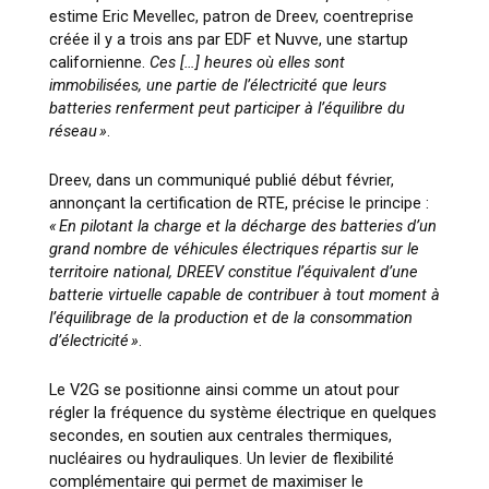
estime Eric Mevellec, patron de Dreev, coentreprise
créée il y a trois ans par EDF et Nuvve, une startup
californienne.
Ces […] heures où elles sont
immobilisées, une partie de l’électricité que leurs
batteries renferment peut participer à l’équilibre du
réseau »
.
Dreev, dans un communiqué publié début février,
annonçant la certification de RTE, précise le principe :
« En pilotant la charge et la décharge des batteries d’un
grand nombre de véhicules électriques répartis sur le
territoire national, DREEV constitue l’équivalent d’une
batterie virtuelle capable de contribuer à tout moment à
l’équilibrage de la production et de la consommation
d’électricité »
.
Le V2G se positionne ainsi comme un atout pour
régler la fréquence du système électrique en quelques
secondes, en soutien aux centrales thermiques,
nucléaires ou hydrauliques. Un levier de flexibilité
complémentaire qui permet de maximiser le