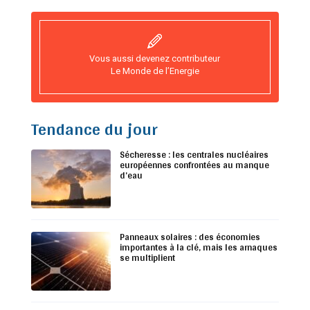
Vous aussi devenez contributeur
Le Monde de l’Energie
Tendance du jour
Sécheresse : les centrales nucléaires
européennes confrontées au manque
d’eau
Panneaux solaires : des économies
importantes à la clé, mais les arnaques
se multiplient