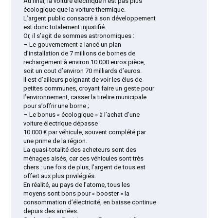
Au final, la voiture électrique n’est pas plus
écologique que la voiture thermique.
L’argent public consacré à son développement
est donc totalement injustifié.
Or, il s’agit de sommes astronomiques :
– Le gouvernement a lancé un plan
d’installation de 7 millions de bornes de
rechargement à environ 10 000 euros pièce,
soit un cout d’environ 70 milliards d’euros.
Il est d’ailleurs poignant de voir les élus de
petites communes, croyant faire un geste pour
l’environnement, casser la tirelire municipale
pour s’offrir une borne ;
– Le bonus « écologique » à l’achat d’une
voiture électrique dépasse
10 000 € par véhicule, souvent complété par
une prime de la région.
La quasi-totalité des acheteurs sont des
ménages aisés, car ces véhicules sont très
chers : une fois de plus, l’argent de tous est
offert aux plus privilégiés.
En réalité, au pays de l’atome, tous les
moyens sont bons pour « booster » la
consommation d’électricité, en baisse continue
depuis des années.