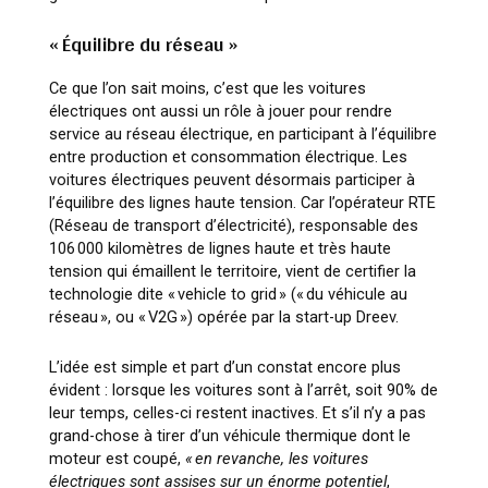
« Équilibre du réseau »
Ce que l’on sait moins, c’est que les voitures
électriques ont aussi un rôle à jouer pour rendre
service au réseau électrique, en participant à l’équilibre
entre production et consommation électrique. Les
voitures électriques peuvent désormais participer à
l’équilibre des lignes haute tension. Car l’opérateur RTE
(Réseau de transport d’électricité), responsable des
106 000 kilomètres de lignes haute et très haute
tension qui émaillent le territoire, vient de certifier la
technologie dite « vehicle to grid » (« du véhicule au
réseau », ou « V2G ») opérée par la start-up Dreev.
L’idée est simple et part d’un constat encore plus
évident : lorsque les voitures sont à l’arrêt, soit 90% de
leur temps, celles-ci restent inactives. Et s’il n’y a pas
grand-chose à tirer d’un véhicule thermique dont le
moteur est coupé,
« en revanche, les voitures
électriques sont assises sur un énorme potentiel
,