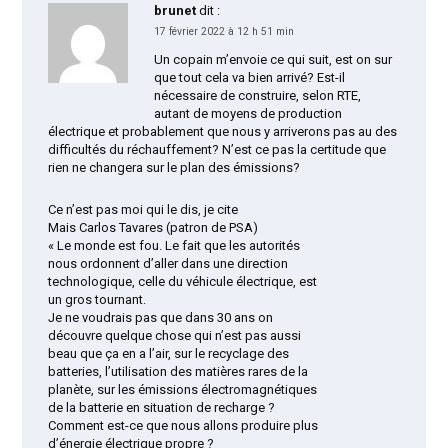
brunet
dit :
17 février 2022 à 12 h 51 min
Un copain m’envoie ce qui suit, est on sur
que tout cela va bien arrivé? Est-il
nécessaire de construire, selon RTE,
autant de moyens de production
électrique et probablement que nous y arriverons pas au des
difficultés du réchauffement? N’est ce pas la certitude que
rien ne changera sur le plan des émissions?
Ce n’est pas moi qui le dis, je cite
Mais Carlos Tavares (patron de PSA)
« Le monde est fou. Le fait que les autorités
nous ordonnent d’aller dans une direction
technologique, celle du véhicule électrique, est
un gros tournant.
Je ne voudrais pas que dans 30 ans on
découvre quelque chose qui n’est pas aussi
beau que ça en a l’air, sur le recyclage des
batteries, l’utilisation des matières rares de la
planète, sur les émissions électromagnétiques
de la batterie en situation de recharge ?
Comment est-ce que nous allons produire plus
d’énergie électrique propre ?