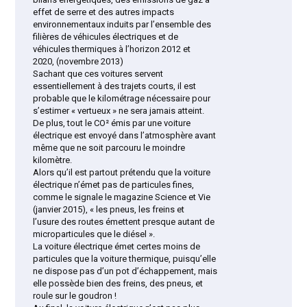
effet de serre et des autres impacts
environnementaux induits par l’ensemble des
filières de véhicules électriques et de
véhicules thermiques à l’horizon 2012 et
2020, (novembre 2013)
Sachant que ces voitures servent
essentiellement à des trajets courts, il est
probable que le kilométrage nécessaire pour
s’estimer « vertueux » ne sera jamais atteint.
De plus, tout le CO² émis par une voiture
électrique est envoyé dans l’atmosphère avant
même que ne soit parcouru le moindre
kilomètre.
Alors qu’il est partout prétendu que la voiture
électrique n’émet pas de particules fines,
comme le signale le magazine Science et Vie
(janvier 2015), « les pneus, les freins et
l’usure des routes émettent presque autant de
microparticules que le diésel ».
La voiture électrique émet certes moins de
particules que la voiture thermique, puisqu’elle
ne dispose pas d’un pot d’échappement, mais
elle possède bien des freins, des pneus, et
roule sur le goudron !