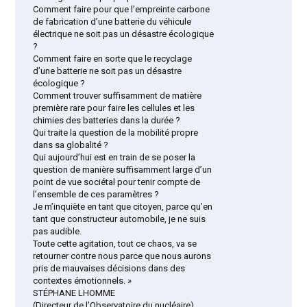
Comment faire pour que l’empreinte carbone
de fabrication d’une batterie du véhicule
électrique ne soit pas un désastre écologique
?
Comment faire en sorte que le recyclage
d’une batterie ne soit pas un désastre
écologique ?
Comment trouver suffisamment de matière
première rare pour faire les cellules et les
chimies des batteries dans la durée ?
Qui traite la question de la mobilité propre
dans sa globalité ?
Qui aujourd’hui est en train de se poser la
question de manière suffisamment large d’un
point de vue sociétal pour tenir compte de
l’ensemble de ces paramètres ?
Je m’inquiète en tant que citoyen, parce qu’en
tant que constructeur automobile, je ne suis
pas audible.
Toute cette agitation, tout ce chaos, va se
retourner contre nous parce que nous aurons
pris de mauvaises décisions dans des
contextes émotionnels. »
STÉPHANE LHOMME
(Directeur de l’Observatoire du nucléaire)