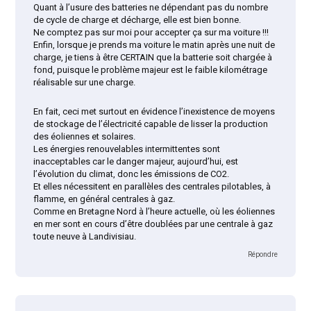
Quant à l’usure des batteries ne dépendant pas du nombre
de cycle de charge et décharge, elle est bien bonne.
Ne comptez pas sur moi pour accepter ça sur ma voiture !!!
Enfin, lorsque je prends ma voiture le matin après une nuit de
charge, je tiens à être CERTAIN que la batterie soit chargée à
fond, puisque le problème majeur est le faible kilométrage
réalisable sur une charge.
En fait, ceci met surtout en évidence l’inexistence de moyens
de stockage de l’électricité capable de lisser la production
des éoliennes et solaires.
Les énergies renouvelables intermittentes sont
inacceptables car le danger majeur, aujourd’hui, est
l’évolution du climat, donc les émissions de CO2.
Et elles nécessitent en parallèles des centrales pilotables, à
flamme, en général centrales à gaz.
Comme en Bretagne Nord à l’heure actuelle, où les éoliennes
en mer sont en cours d’être doublées par une centrale à gaz
toute neuve à Landivisiau.
Répondre