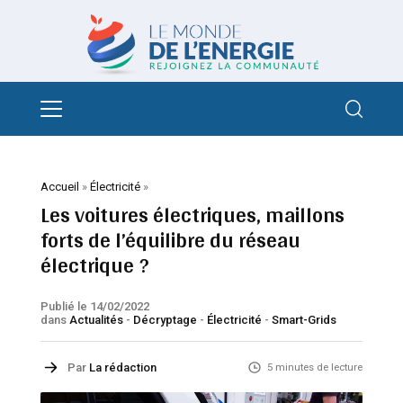
Accueil
»
Électricité
»
Les voitures électriques, maillons
forts de l’équilibre du réseau
électrique ?
Publié le 14/02/2022
dans
Actualités
-
Décryptage
-
Électricité
-
Smart-Grids
Par
La rédaction
5 minutes de lecture