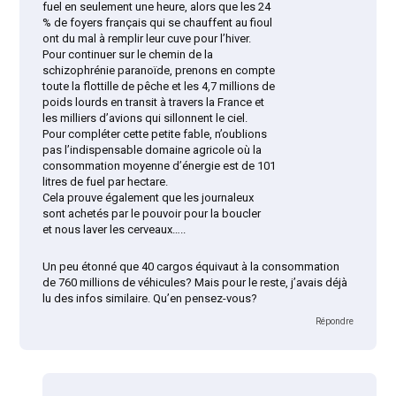
fuel en seulement une heure, alors que les 24
% de foyers français qui se chauffent au fioul
ont du mal à remplir leur cuve pour l’hiver.
Pour continuer sur le chemin de la
schizophrénie paranoïde, prenons en compte
toute la flottille de pêche et les 4,7 millions de
poids lourds en transit à travers la France et
les milliers d’avions qui sillonnent le ciel.
Pour compléter cette petite fable, n’oublions
pas l’indispensable domaine agricole où la
consommation moyenne d’énergie est de 101
litres de fuel par hectare.
Cela prouve également que les journaleux
sont achetés par le pouvoir pour la boucler
et nous laver les cerveaux…..
Un peu étonné que 40 cargos équivaut à la consommation
de 760 millions de véhicules? Mais pour le reste, j’avais déjà
lu des infos similaire. Qu’en pensez-vous?
Répondre