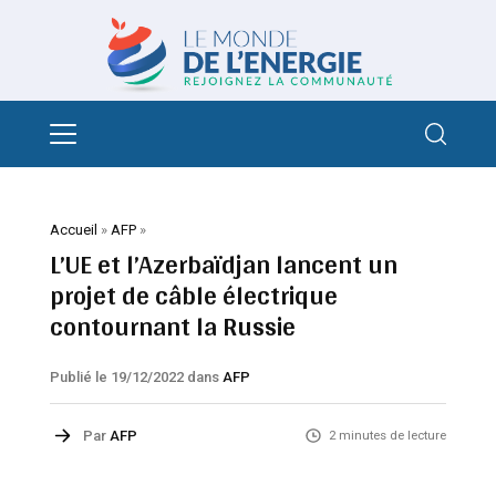
Accueil
»
AFP
»
L’UE et l’Azerbaïdjan lancent un
projet de câble électrique
contournant la Russie
Publié le 19/12/2022
dans
AFP
Par
AFP
2 minutes de lecture