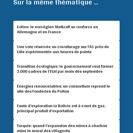
Sur la même thématique ...
Eolien: le norvégien Statkraft se renforce en
Allemagne et en France
Une voie réservée au covoiturage sur l’A1 près de
Lille expérimentée aux heures de pointe
Transition écologique: le gouvernement veut former
3.000 cadres de l’Etat par mois dès septembre
Énergies renouvelables: un consortium reprend le
site des Fonderies du Poitou
Faute d’exploration la Bolivie est à court de gaz,
principal produit d’exportation
Turquie: quand l’expansion des mines à charbon
mine le moral des villageois