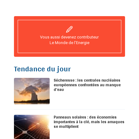
Vous aussi devenez contributeur
Le Monde de l’Energie
Tendance du jour
Sécheresse : les centrales nucléaires
européennes confrontées au manque
d’eau
Panneaux solaires : des économies
importantes à la clé, mais les arnaques
se multiplient