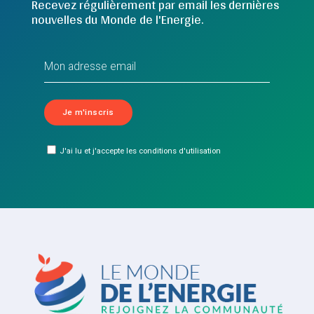
Recevez régulièrement par email les dernières
nouvelles du Monde de l'Energie.
J'ai lu et j'accepte les conditions d'utilisation