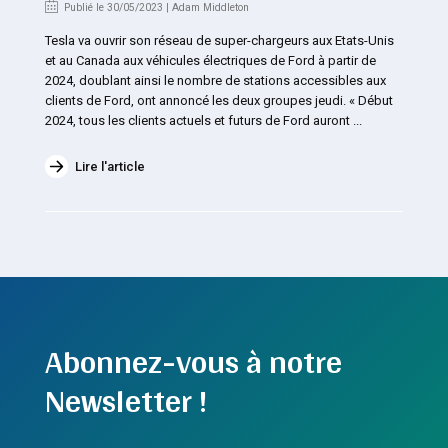
Publié le 30/05/2023 | Adam Middleton
Tesla va ouvrir son réseau de super-chargeurs aux Etats-Unis
et au Canada aux véhicules électriques de Ford à partir de
2024, doublant ainsi le nombre de stations accessibles aux
clients de Ford, ont annoncé les deux groupes jeudi. « Début
2024, tous les clients actuels et futurs de Ford auront ...
Lire l'article
Abonnez-vous à notre
Newsletter !