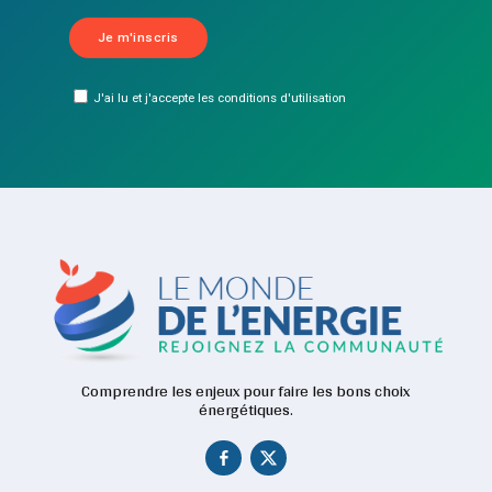
J'ai lu et j'accepte les conditions d'utilisation
Comprendre les enjeux pour faire les bons choix
énergétiques.