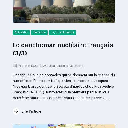
Actualités
Électricité
Lu, Vu et Entendu
Le cauchemar nucléaire français
(3/3)
Publié le 13/09/2023 | Jean-Jacques Nieuviaert
Une tribune sur les obstacles qui se dressent sur la relance du
nucléaire en France, en trois parties, signée Jean-Jacques
Nieuviaert, président de la Société d’Études et de Prospective
Énergétique (SEPE). Retrouvez ici la première partie, et ici la
deuxième partie. III. Comment sortir de cette impasse ? ...
Lire l'article