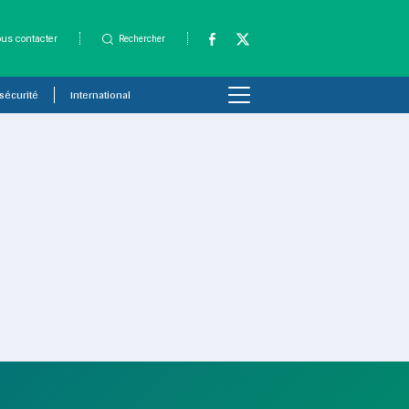
us contacter
Rechercher
 sécurité
International