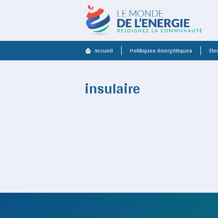
Accueil
Politiques énergétiques
Élec
insulaire