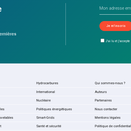
e
ernières
J'ai lu et j'accepte
Hydrocarbures
Qui sommes-nous ?
International
Auteurs
Nucléaire
Partenaires
les
Politiques énergétiques
Nous contacter
uvelables
Smart-Grids
Mentions légales
t
Santé et sécurité
Politique de confidential