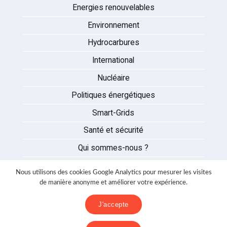
Energies renouvelables
Environnement
Hydrocarbures
International
Nucléaire
Politiques énergétiques
Smart-Grids
Santé et sécurité
Qui sommes-nous ?
Auteurs
Nous utilisons des cookies Google Analytics pour mesurer les visites
Partenaires
de manière anonyme et améliorer votre expérience.
Nous contacter
J'accepte
Mentions légales