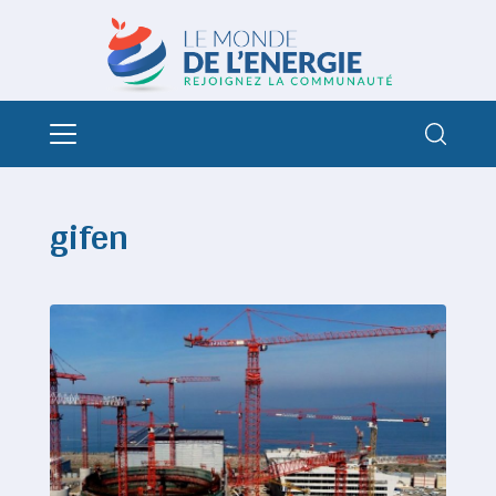
gifen