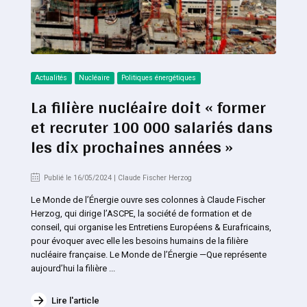
Actualités
Nucléaire
Politiques énergétiques
La filière nucléaire doit « former
et recruter 100 000 salariés dans
les dix prochaines années »
Publié le 16/05/2024 | Claude Fischer Herzog
Le Monde de l’Énergie ouvre ses colonnes à Claude Fischer
Herzog, qui dirige l’ASCPE, la société de formation et de
conseil, qui organise les Entretiens Européens & Eurafricains,
pour évoquer avec elle les besoins humains de la filière
nucléaire française. Le Monde de l’Énergie —Que représente
aujourd’hui la filière ...
Lire l'article