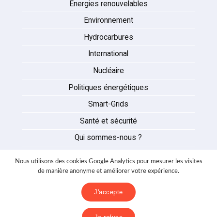
Energies renouvelables
Environnement
Hydrocarbures
International
Nucléaire
Politiques énergétiques
Smart-Grids
Santé et sécurité
Qui sommes-nous ?
Auteurs
Nous utilisons des cookies Google Analytics pour mesurer les visites
Partenaires
de manière anonyme et améliorer votre expérience.
Nous contacter
J'accepte
Mentions légales