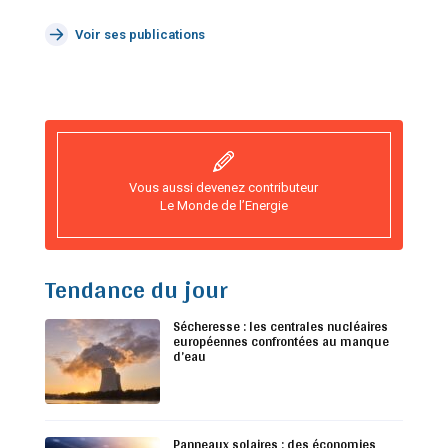
Voir ses publications
Vous aussi devenez contributeur
Le Monde de l’Energie
Tendance du jour
Sécheresse : les centrales nucléaires
européennes confrontées au manque
d’eau
Panneaux solaires : des économies