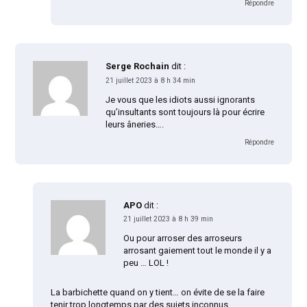
Répondre
Serge Rochain
dit :
21 juillet 2023 à 8 h 34 min
Je vous que les idiots aussi ignorants
qu’insultants sont toujours là pour écrire
leurs âneries….
Répondre
APO
dit :
21 juillet 2023 à 8 h 39 min
Ou pour arroser des arroseurs
arrosant gaiement tout le monde il y a
peu … LOL !
La barbichette quand on y tient… on évite de se la faire
tenir trop longtemps par des sujets inconnus…