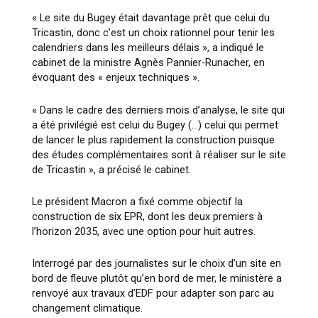
« Le site du Bugey était davantage prêt que celui du
Tricastin, donc c’est un choix rationnel pour tenir les
calendriers dans les meilleurs délais », a indiqué le
cabinet de la ministre Agnès Pannier-Runacher, en
évoquant des « enjeux techniques ».
« Dans le cadre des derniers mois d’analyse, le site qui
a été privilégié est celui du Bugey (…) celui qui permet
de lancer le plus rapidement la construction puisque
des études complémentaires sont à réaliser sur le site
de Tricastin », a précisé le cabinet.
Le président Macron a fixé comme objectif la
construction de six EPR, dont les deux premiers à
l’horizon 2035, avec une option pour huit autres.
Interrogé par des journalistes sur le choix d’un site en
bord de fleuve plutôt qu’en bord de mer, le ministère a
renvoyé aux travaux d’EDF pour adapter son parc au
changement climatique.