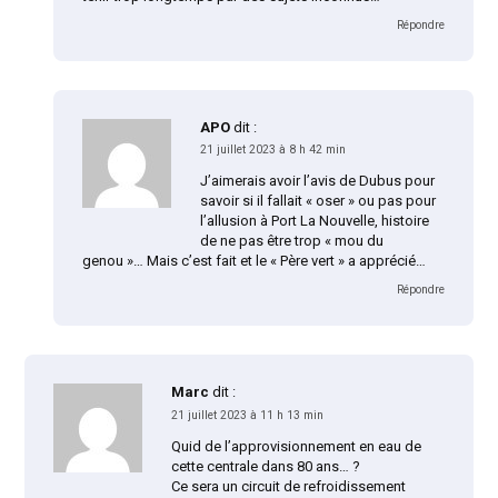
Répondre
APO
dit :
21 juillet 2023 à 8 h 42 min
J’aimerais avoir l’avis de Dubus pour
savoir si il fallait « oser » ou pas pour
l’allusion à Port La Nouvelle, histoire
de ne pas être trop « mou du
genou »… Mais c’est fait et le « Père vert » a apprécié…
Répondre
Marc
dit :
21 juillet 2023 à 11 h 13 min
Quid de l’approvisionnement en eau de
cette centrale dans 80 ans… ?
Ce sera un circuit de refroidissement