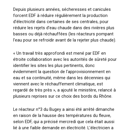
Depuis plusieurs années, sécheresses et canicules
forcent EDF à réduire régulièrement la production
d’électricité dans certaines de ses centrales, pour
réduire les rejets d’eau chaude dans des rivières plus
basses ou déjà réchauffées (les réacteurs pompant
l’eau pour se refroidir avant de la rejeter plus chaude).
« Un travail très approfondi est mené par EDF en
étroite collaboration avec les autorités de sûreté pour
identifier les sites les plus pertinents, donc
évidemment la question de l’approvisionnement en
eau et sa continuité, même dans les décennies qui
viennent avec le réchauffement climatique, est
regardé de très près », a ajouté le ministère, relancé à
plusieurs reprises sur ce choix des bords du Rhône.
Le réacteur n°3 du Bugey a ainsi été arrêté dimanche
en raison de la hausse des températures du fleuve,
selon EDF, qui a précisé mercredi que cela était aussi
lié à une faible demande en électricité. L’électricien a