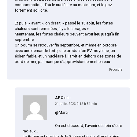
consommation, d’où le nucléaire au maximum, et le gaz
fortement sollicité.
Et puis, « avant », on disait, « passé le 15 août, les fortes
chaleurs sont terminées, il y a les orages ».
Maintenant, les fortes chaleurs peuvent avoir lieu jusqu’à fin
septembre.
On pourra se retrouver fin septembre, et même en octobre,
avec une demande forte, une production PV moyenne, un
éolien faible, et un nucléaire à l’arrêt en dehors des zones de
bord de mer, par manque d’approvisionnement en eau.
Répondre
APO
dit :
21 juillet 2023 à 12 h 51 min
@Marc,
On est d’accord, l’avenir est loin d’être
radieux…
Le Bugey est proche de la Suisse et si on alimente bien