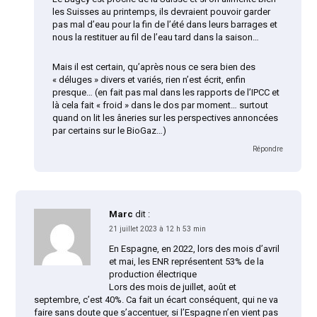
les Suisses au printemps, ils devraient pouvoir garder
pas mal d’eau pour la fin de l’été dans leurs barrages et
nous la restituer au fil de l’eau tard dans la saison…
Mais il est certain, qu’après nous ce sera bien des
« déluges » divers et variés, rien n’est écrit, enfin
presque… (en fait pas mal dans les rapports de l’IPCC et
là cela fait « froid » dans le dos par moment… surtout
quand on lit les âneries sur les perspectives annoncées
par certains sur le BioGaz…)
Répondre
Marc
dit :
21 juillet 2023 à 12 h 53 min
En Espagne, en 2022, lors des mois d’avril
et mai, les ENR représentent 53% de la
production électrique
Lors des mois de juillet, août et
septembre, c’est 40%. Ca fait un écart conséquent, qui ne va
faire sans doute que s’accentuer, si l’Espagne n’en vient pas