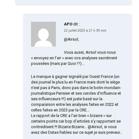
APO
dit :
22 juillet 2023 à 21 h 39 min
@Airsol,
Vous aussi, Airsol vous nous
« envoyez en l’air » avec vos analyses sacrément
poussées (mais par Quoi !?)…
Le manque à gagner signalé par Ouest France (un
des journal le plus lu en France mais dont le siège
n’est pas à Paris, donc pas dans le botin-mondain-
journalistique Parisien et ses cercles d’influence et
ses influenceurs !!!) est juste basé sur la
comparaison entre les analyses faites en 2022 et
celles faites en 2023 par la CRE…
Le rapport de la CRE a l’air bien « bizarre » sur
certains points car bcp d’articles s’y rapportant se
contredisent !!! Bizarre Bizarre… @Airsol, si vous
avez des Datas fiables sur ce sujet je suis preneur…