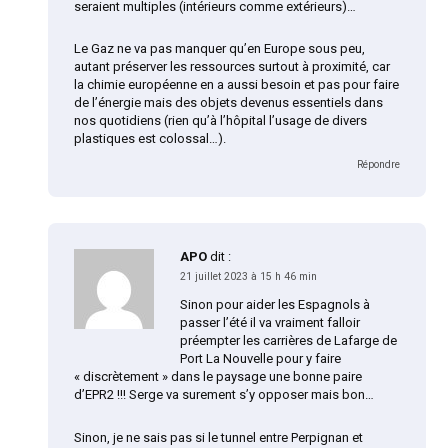
seraient multiples (intérieurs comme extérieurs)…
Le Gaz ne va pas manquer qu’en Europe sous peu,
autant préserver les ressources surtout à proximité, car
la chimie européenne en a aussi besoin et pas pour faire
de l’énergie mais des objets devenus essentiels dans
nos quotidiens (rien qu’à l’hôpital l’usage de divers
plastiques est colossal…).
Répondre
APO
dit :
21 juillet 2023 à 15 h 46 min
Sinon pour aider les Espagnols à
passer l’été il va vraiment falloir
préempter les carrières de Lafarge de
Port La Nouvelle pour y faire
« discrètement » dans le paysage une bonne paire
d’EPR2 !!! Serge va surement s’y opposer mais bon…
Sinon, je ne sais pas si le tunnel entre Perpignan et