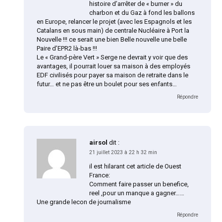
histoire d’arrêter de « burner » du
charbon et du Gaz à fond les ballons
en Europe, relancer le projet (avec les Espagnols et les
Catalans en sous main) de centrale Nucléaire à Port la
Nouvelle !!! ce serait une bien Belle nouvelle une belle
Paire d’EPR2 là-bas !!!
Le « Grand-père Vert » Serge ne devrait y voir que des
avantages, il pourrait louer sa maison à des employés
EDF civilisés pour payer sa maison de retraite dans le
futur… et ne pas être un boulet pour ses enfants…
Répondre
airsol
dit :
21 juillet 2023 à 22 h 32 min
il est hilarant cet article de Ouest
France:
Comment faire passer un benefice,
reel ,pour un manque a gagner……
Une grande lecon de journalisme
Répondre