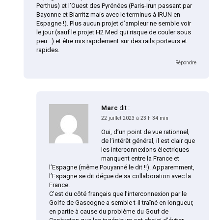
Perthus) et l’Ouest des Pyrénées (Paris-Irun passant par
Bayonne et Biarritz mais avec le terminus à IRUN en
Espagne !). Plus aucun projet d’ampleur ne semble voir
le jour (sauf le projet H2 Med qui risque de couler sous
peu…) et être mis rapidement sur des rails porteurs et
rapides.
Répondre
Marc
dit :
22 juillet 2023 à 23 h 34 min
Oui, d’un point de vue rationnel,
de l’intérêt général, il est clair que
les interconnexions électriques
manquent entre la France et
l’Espagne (même Pouyanné le dit !!). Apparemment,
l’Espagne se dit déçue de sa collaboration avec la
France.
C’est du côté français que l’interconnexion par le
Golfe de Gascogne a semble t-il traîné en longueur,
en partie à cause du problème du Gouf de