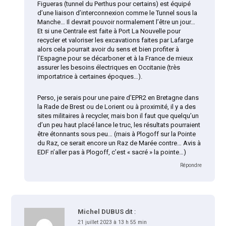
Figueras (tunnel du Perthus pour certains) est équipé
d’une liaison d’interconnexion comme le Tunnel sous la
Manche… Il devrait pouvoir normalement l’être un jour…
Et si une Centrale est faite à Port La Nouvelle pour
recycler et valoriser les excavations faites par Lafarge
alors cela pourrait avoir du sens et bien profiter à
l’Espagne pour se décarboner et à la France de mieux
assurer les besoins électriques en Occitanie (très
importatrice à certaines époques…).
Perso, je serais pour une paire d’EPR2 en Bretagne dans
la Rade de Brest ou de Lorient ou à proximité, il y a des
sites militaires à recycler, mais bon il faut que quelqu’un
d’un peu haut placé lance le truc, les résultats pourraient
être étonnants sous peu… (mais à Plogoff sur la Pointe
du Raz, ce serait encore un Raz de Marée contre… Avis à
EDF n’aller pas à Plogoff, c’est « sacré » la pointe…)
Répondre
Michel DUBUS
dit :
21 juillet 2023 à 13 h 55 min