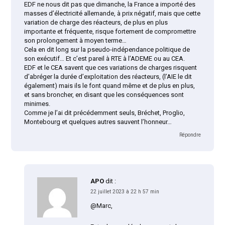
EDF ne nous dit pas que dimanche, la France a importé des
masses d’électricité allemande, à prix négatif, mais que cette
variation de charge des réacteurs, de plus en plus
importante et fréquente, risque fortement de compromettre
son prolongement à moyen terme…
Cela en dit long sur la pseudo-indépendance politique de
son exécutif… Et c’est pareil à RTE à l’ADEME ou au CEA.
EDF et le CEA savent que ces variations de charges risquent
d’abréger la durée d’exploitation des réacteurs, (l’AIE le dit
également) mais ils le font quand même et de plus en plus,
et sans broncher, en disant que les conséquences sont
minimes.
Comme je l’ai dit précédemment seuls, Bréchet, Proglio,
Montebourg et quelques autres sauvent l’honneur…
Répondre
APO
dit :
22 juillet 2023 à 22 h 57 min
@Marc,