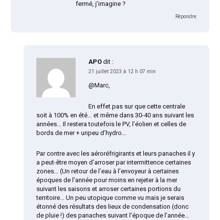
fermé, j’imagine ?
Répondre
APO
dit :
21 juillet 2023 à 12 h 07 min
@Marc,
En effet pas sur que cette centrale
soit à 100% en été… et même dans 30-40 ans suivant les
années… Il restera toutefois le PV, l’éolien et celles de
bords de mer + unpeu d’hydro…
Par contre avec les aéroréfrigirants et leurs panaches il y
a peut-être moyen d’arroser par intermittence certaines
zones… (Un retour de l’eau à l’envoyeur à certaines
époques de l’année pour moins en rejeter à la mer
suivant les saisons et arroser certaines portions du
territoire… Un peu utopique comme vu mais je serais
étonné des résultats des lieux de condensation (donc
de pluie !) des panaches suivant l’époque de l’année…