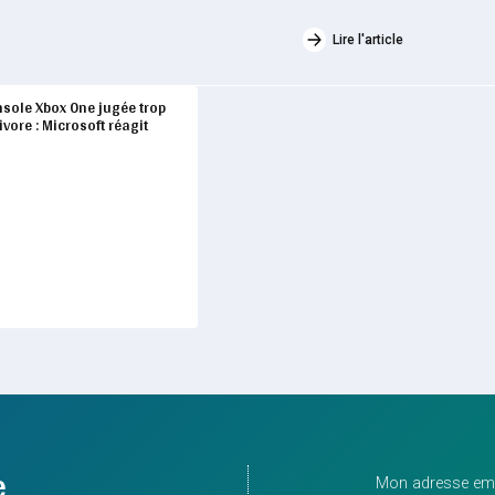
Lire l'article
nsole Xbox One jugée trop
vore : Microsoft réagit
e