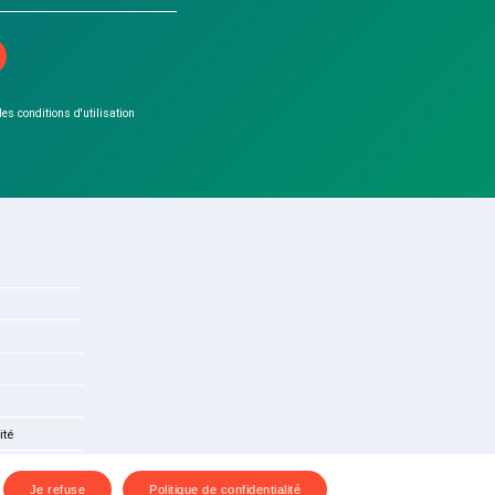
 les conditions d'utilisation
ité
Je refuse
Politique de confidentialité