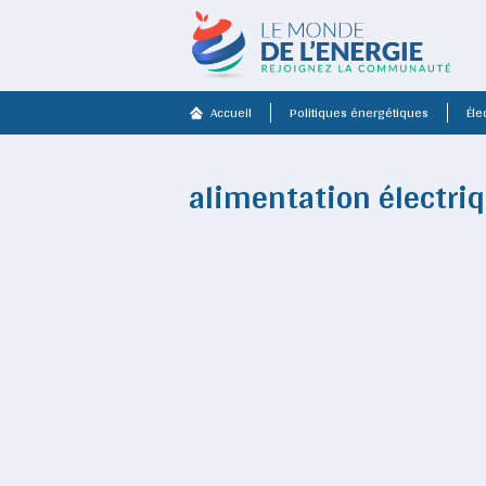
Accueil
Politiques énergétiques
Élec
alimentation électri