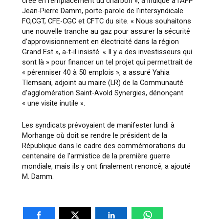
créé en remplacement du charbon »
, a indiqué à l’AFP
Jean-Pierre Damm, porte-parole de l’intersyndicale
FO,CGT, CFE-CGC et CFTC du site.
« Nous souhaitons
une nouvelle tranche au gaz pour assurer la sécurité
d’approvisionnement en électricité dans la région
Grand Est »
, a-t-il insisté.
« Il y a des investisseurs qui
sont là » pour financer un tel projet qui permettrait de
« pérenniser 40 à 50 emplois »
, a assuré Yahia
Tlemsani, adjoint au maire (LR) de la Communauté
d’agglomération Saint-Avold Synergies, dénonçant
« une visite inutile ».
Les syndicats prévoyaient de manifester lundi à
Morhange où doit se rendre le président de la
République dans le cadre des commémorations du
centenaire de l’armistice de la première guerre
mondiale, mais ils y ont finalement renoncé, a ajouté
M. Damm.