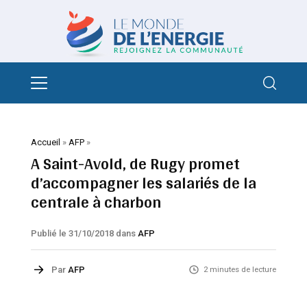
Accueil
»
AFP
»
A Saint-Avold, de Rugy promet
d’accompagner les salariés de la
centrale à charbon
Publié le 31/10/2018
dans
AFP
Par
AFP
2 minutes de lecture