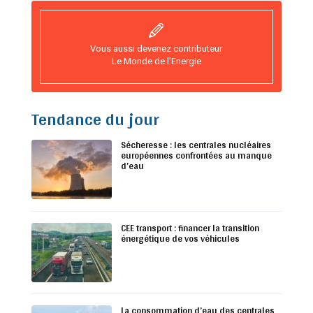
Vous aussi devenez contributeur
Le Monde de l’Energie
Tendance du jour
Sécheresse : les centrales nucléaires
européennes confrontées au manque
d’eau
CEE transport : financer la transition
énergétique de vos véhicules
La consommation d’eau des centrales