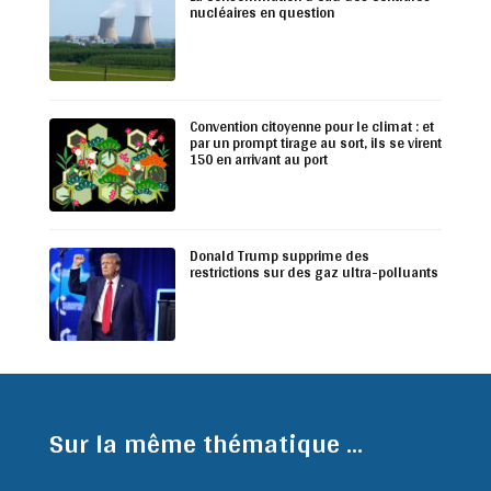
nucléaires en question
Convention citoyenne pour le climat : et
par un prompt tirage au sort, ils se virent
150 en arrivant au port
Donald Trump supprime des
restrictions sur des gaz ultra-polluants
Sur la même thématique ...