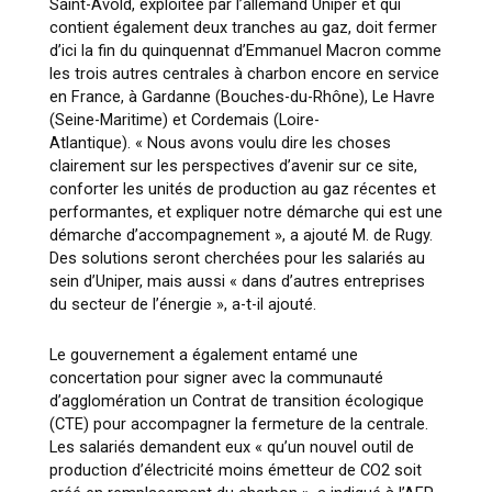
Saint-Avold, exploitée par l’allemand Uniper et qui
contient également deux tranches au gaz, doit fermer
d’ici la fin du quinquennat d’Emmanuel Macron comme
les trois autres centrales à charbon encore en service
en France, à Gardanne (Bouches-du-Rhône), Le Havre
(Seine-Maritime) et Cordemais (Loire-
Atlantique).
« Nous avons voulu dire les choses
clairement sur les perspectives d’avenir sur ce site,
conforter les unités de production au gaz récentes et
performantes, et expliquer notre démarche qui est une
démarche d’accompagnement »
, a ajouté M. de Rugy.
Des solutions seront cherchées pour les salariés au
sein d’Uniper, mais aussi
« dans d’autres entreprises
du secteur de l’énergie »
, a-t-il ajouté.
Le gouvernement a également entamé une
concertation pour signer avec la communauté
d’agglomération un Contrat de transition écologique
(CTE) pour accompagner la fermeture de la centrale.
Les salariés demandent eux
« qu’un nouvel outil de
production d’électricité moins émetteur de CO2 soit