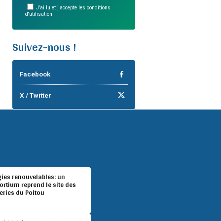
J'ai lu et j'accepte les conditions
d'utilisation
Suivez-nous !
Facebook
X / Twitter
gies renouvelables: un
rtium reprend le site des
eries du Poitou