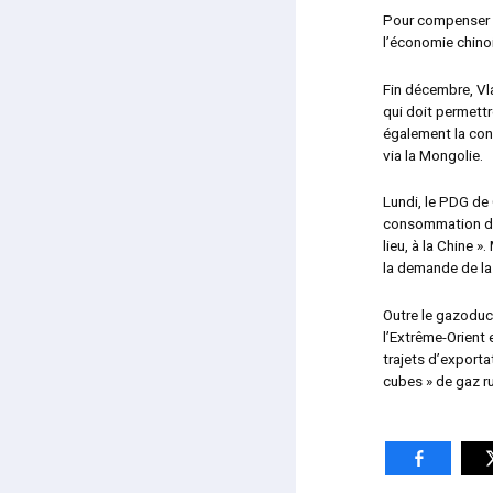
Pour compenser l
l’économie chino
Fin décembre, Vla
qui doit permettr
également la con
via la Mongolie.
Lundi, le PDG de
consommation de 
lieu, à la Chine »
la demande de la 
Outre le gazoduc
l’Extrême-Orient e
trajets d’exporta
cubes » de gaz ru