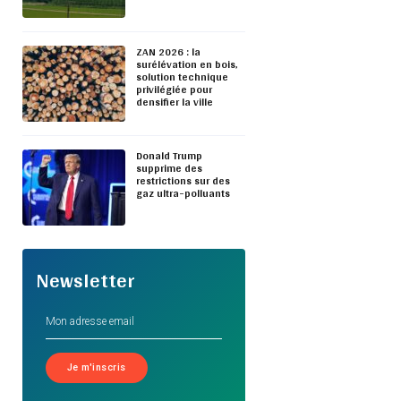
ZAN 2026 : la
surélévation en bois,
solution technique
privilégiée pour
densifier la ville
Donald Trump
supprime des
restrictions sur des
gaz ultra-polluants
Newsletter