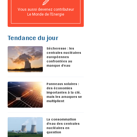
Vous aussi devenez contributeur
Le Monde de l’Energie
Tendance du jour
Sécheresse : les
centrales nucléaires
européennes
confrontées au
manque d’eau
Panneaux solaires :
des économies
importantes à la clé,
mais les arnaques se
multiplient
La consommation
d’eau des centrales
nucléaires en
question