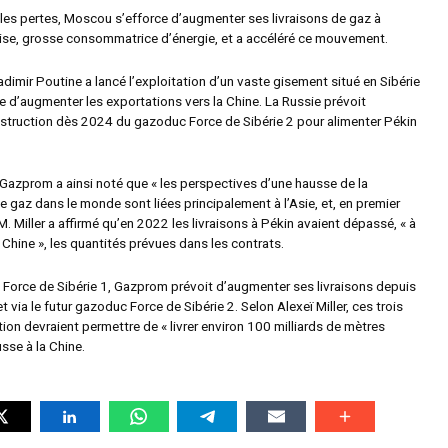
es pertes, Moscou s’efforce d’augmenter ses livraisons de gaz à
ise, grosse consommatrice d’énergie, et a accéléré ce mouvement.
dimir Poutine a lancé l’exploitation d’un vaste gisement situé en Sibérie
e d’augmenter les exportations vers la Chine. La Russie prévoit
struction dès 2024 du gazoduc Force de Sibérie 2 pour alimenter Pékin
 Gazprom a ainsi noté que « les perspectives d’une hausse de la
gaz dans le monde sont liées principalement à l’Asie, et, en premier
. M. Miller a affirmé qu’en 2022 les livraisons à Pékin avaient dépassé, « à
Chine », les quantités prévues dans les contrats.
 Force de Sibérie 1, Gazprom prévoit d’augmenter ses livraisons depuis
t via le futur gazoduc Force de Sibérie 2. Selon Alexeï Miller, ces trois
tion devraient permettre de « livrer environ 100 milliards de mètres
sse à la Chine.