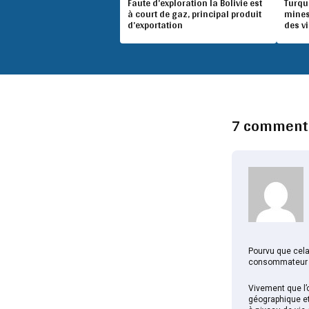
Faute d’exploration la Bolivie est
Turqu
à court de gaz, principal produit
mines
d’exportation
des v
7 comment
Pourvu que cela
consommateur 
Vivement que l’
géographique e