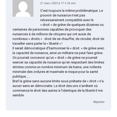
21 mars 2023 à 17 h 36 min
C’est toujours la même problématique. Le
pouvoir de nuisance n’est pas
nécessairement compatible avec le
« droit » de grève de quelques dizaines ou
centaines de personnes capables de provoquer des
nuisances à de millions de citoyens qui ont aussi de
nombreux « droits » : droit de se chauffer, de circuler, droit de
travailler sans parler la « liberté » !
Il serait démocratique d’harmoniser le « droit » de grève avec
la capacité de nuisance, ainsi un militaire ne peut faire grève.
On pourrait concevoir qu’un « droit » de grève ne pourrait
exercer sa capacité de nuisance qu’en respectant des limites
strictes comme un nombre minimum de trains, une collecte
minimale des ordures et maximale si risque pour la santé
publique……
Bref la grève sans aucune limite sous prétexte de « droit » n’a
aucun sens en démocratie. Le droit des uns s’arrêtent où
commence le droit des autres à l’identique de la liberté il me
semble.
Répondre