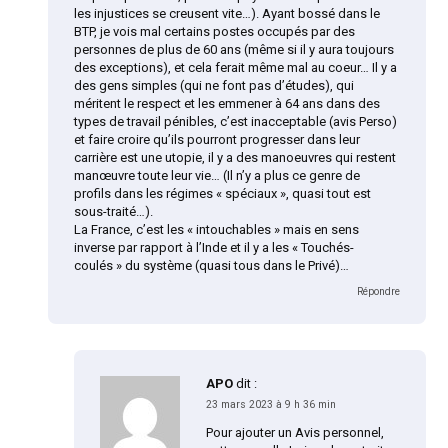
les injustices se creusent vite…). Ayant bossé dans le
BTP, je vois mal certains postes occupés par des
personnes de plus de 60 ans (même si il y aura toujours
des exceptions), et cela ferait même mal au coeur… Il y a
des gens simples (qui ne font pas d’études), qui
méritent le respect et les emmener à 64 ans dans des
types de travail pénibles, c’est inacceptable (avis Perso)
et faire croire qu’ils pourront progresser dans leur
carrière est une utopie, il y a des manoeuvres qui restent
manœuvre toute leur vie… (Il n’y a plus ce genre de
profils dans les régimes « spéciaux », quasi tout est
sous-traité…).
La France, c’est les « intouchables » mais en sens
inverse par rapport à l’Inde et il y a les « Touchés-
coulés » du système (quasi tous dans le Privé)…
Répondre
APO
dit :
23 mars 2023 à 9 h 36 min
Pour ajouter un Avis personnel,