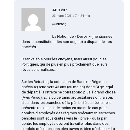
APO
dit :
23 mars 2023 à 7 h 24 min
@Victor,
La Notion de « Devoir » (mentionnée
dans la constitution dès son origine) a disparu de nos
sociétés…
C’est valable pour les citoyens, mais aussi pour les
Politiques, qui de plus en plus proclament que leurs
rêves sont réalistes…
Sur les Retraites, la cotisation de Base (or Régimes
spéciaux) tend vers 43 ans (au moins) donc l’Age légal
de départ à la retraite ne correspond plus à grand chose
(Avis Perso). Et là où certains protestataires ont raison,
c’est dans les branches où la pénibilité est réellement
présente (ce qui est de moins en moins le cas pour
nombre d’employés des régimes spéciaux et les taches
pénibles sont sous-traités vers le « privé » où là par
contre les employés devront travailler plus dans des
emplois précaires, pas bien payés et bien pénibles – Là