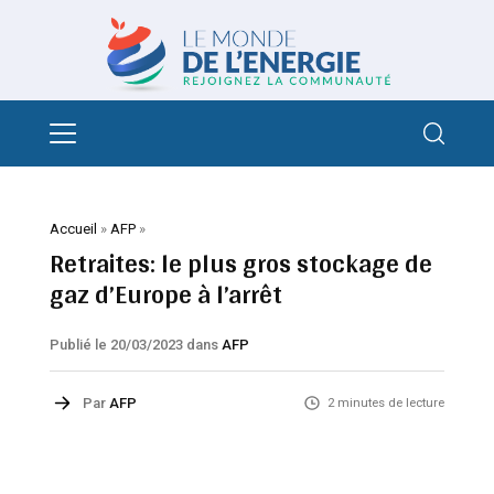
Accueil
»
AFP
»
Retraites: le plus gros stockage de
gaz d’Europe à l’arrêt
Publié le 20/03/2023
dans
AFP
Par
AFP
2 minutes de lecture