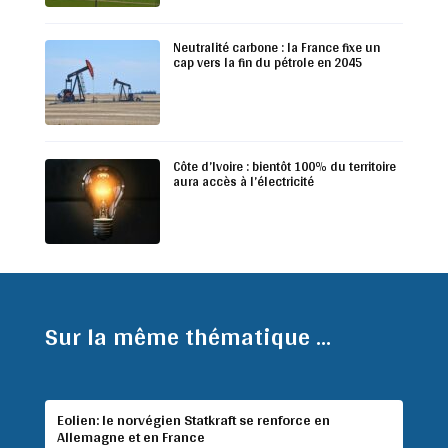
Neutralité carbone : la France fixe un
cap vers la fin du pétrole en 2045
Côte d’Ivoire : bientôt 100% du territoire
aura accès à l’électricité
Sur la même thématique ...
Eolien: le norvégien Statkraft se renforce en
Allemagne et en France