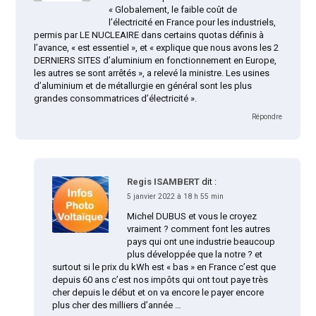
« Globalement, le faible coût de
l’électricité en France pour les industriels,
permis par LE NUCLEAIRE dans certains quotas définis à
l’avance, « est essentiel », et « explique que nous avons les 2
DERNIERS SITES d’aluminium en fonctionnement en Europe,
les autres se sont arrêtés », a relevé la ministre. Les usines
d’aluminium et de métallurgie en général sont les plus
grandes consommatrices d’électricité ».
Répondre
Regis ISAMBERT
dit :
5 janvier 2022 à 18 h 55 min
Michel DUBUS et vous le croyez
vraiment ? comment font les autres
pays qui ont une industrie beaucoup
plus développée que la notre ? et
surtout si le prix du kWh est « bas » en France c’est que
depuis 60 ans c’est nos impôts qui ont tout paye très
cher depuis le début et on va encore le payer encore
plus cher des milliers d’année …