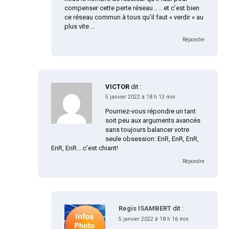
compenser cette perte réseau .. .. et c’est bien
ce réseau commun à tous qu’il faut « verdir » au
plus vite …
Répondre
VICTOR
dit :
5 janvier 2022 à 18 h 13 min
Pourriez-vous répondre un tant
soit peu aux arguments avancés
sans toujours balancer votre
seule obsession: EnR, EnR, EnR,
EnR, EnR….c’est chiant!
Répondre
Regis ISAMBERT
dit :
5 janvier 2022 à 18 h 16 min