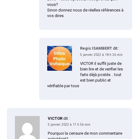
vous?
Sinon donnez nous de réelles références à
vos dires.
Regis ISAMBERT
dit :
5 janvier 2022 à 18 h 26 min
VICTOR il suffit juste de
bien lire et de verifier les
faits déjà postés .. tout
est bien public et
vérifiable par tous
VICTOR
dit :
5 janvier 2022 à 17 h 56 min
Pourquoi la censure de mon commentaire
précédant?