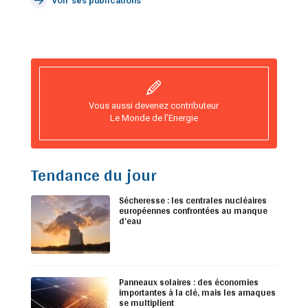
Voir ses publications
Vous aussi devenez contributeur
Le Monde de l’Energie
Tendance du jour
Sécheresse : les centrales nucléaires
européennes confrontées au manque
d’eau
Panneaux solaires : des économies
importantes à la clé, mais les arnaques
se multiplient