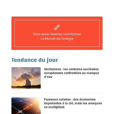
Vous aussi devenez contributeur
Le Monde de l’Energie
Tendance du jour
Sécheresse : les centrales nucléaires
européennes confrontées au manque
d’eau
Panneaux solaires : des économies
importantes à la clé, mais les arnaques
se multiplient