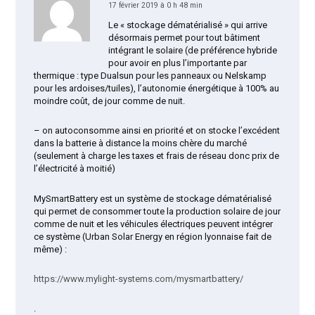
17 février 2019 à 0 h 48 min
Le « stockage dématérialisé » qui arrive
désormais permet pour tout bâtiment
intégrant le solaire (de préférence hybride
pour avoir en plus l’importante par
thermique : type Dualsun pour les panneaux ou Nelskamp
pour les ardoises/tuiles), l’autonomie énergétique à 100% au
moindre coût, de jour comme de nuit.
– on autoconsomme ainsi en priorité et on stocke l’excédent
dans la batterie à distance la moins chère du marché
(seulement à charge les taxes et frais de réseau donc prix de
l’électricité à moitié)
MySmartBattery est un système de stockage dématérialisé
qui permet de consommer toute la production solaire de jour
comme de nuit et les véhicules électriques peuvent intégrer
ce système (Urban Solar Energy en région lyonnaise fait de
même) :
https://www.mylight-systems.com/mysmartbattery/
.