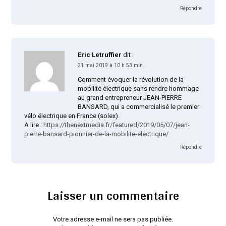
Répondre
Eric Letruffier
dit :
21 mai 2019 à 10 h 53 min
Comment évoquer la révolution de la
mobilité électrique sans rendre hommage
au grand entrepreneur JEAN-PIERRE
BANSARD, qui a commercialisé le premier
vélo électrique en France (solex).
A lire :
https://thenextmedia.fr/featured/2019/05/07/jean-
pierre-bansard-pionnier-de-la-mobilite-electrique/
Répondre
Laisser un commentaire
Votre adresse e-mail ne sera pas publiée.