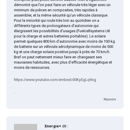
démontré que l’on peut faire un véhicule très léger avec un
minimum de pièces en composites, très rapides à
assembler, et la même sécurité qu’un véhicule classique.
Pour la minorité qui roule très loin au quotidien on a
différents types de prolongateurs d’autonomie qui
élargissent les possibilités d’usages (Fuelcellsystems UK
pour la charge et autres batteries portables). Le solaire
permet quelques 800 km d’autonomie avec moins de 100 kg
de batterie sur un véhicule aérodynamique de moins de 500
kg et une charge solaire positive jusqu’à près de 70 km/h.
Bref on peut nettement mieux faire en changeant ses
mauvaises habitudes, avec plus d’efficacité énergétique et
moins de ressources.
https://www.youtube.com/embed/d0KySgLq9cg
.
Répondre
Energie+
dit :