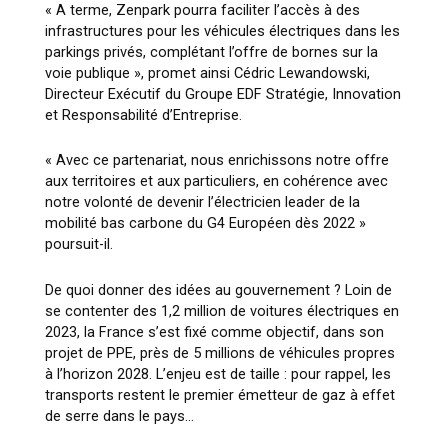
« A terme, Zenpark pourra faciliter l’accès à des
infrastructures pour les véhicules électriques dans les
parkings privés, complétant l’offre de bornes sur la
voie publique »
, promet ainsi Cédric Lewandowski,
Directeur Exécutif du Groupe EDF Stratégie, Innovation
et Responsabilité d’Entreprise.
« Avec ce partenariat, nous enrichissons notre offre
aux territoires et aux particuliers, en cohérence avec
notre volonté de devenir l’électricien leader de la
mobilité bas carbone du G4 Européen dès 2022 »
poursuit-il.
De quoi donner des idées au gouvernement ? Loin de
se contenter des 1,2 million de voitures électriques en
2023, la France s’est fixé comme objectif, dans son
projet de PPE, près de 5 millions de véhicules propres
à l’horizon 2028. L’enjeu est de taille : pour rappel, les
transports restent le premier émetteur de gaz à effet
de serre dans le pays…