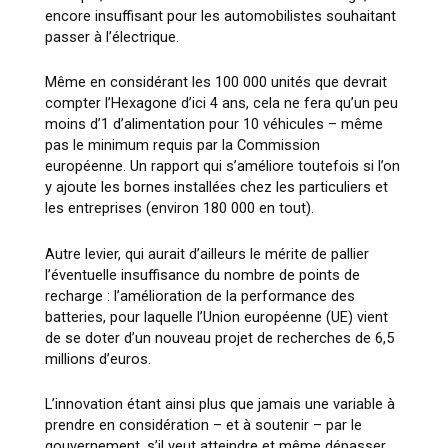
encore insuffisant pour les automobilistes souhaitant
passer à l’électrique.
Même en considérant les 100 000 unités que devrait
compter l’Hexagone d’ici 4 ans, cela ne fera qu’un peu
moins d’1 d’alimentation pour 10 véhicules – même
pas le minimum requis par la Commission
européenne. Un rapport qui s’améliore toutefois si l’on
y ajoute les bornes installées chez les particuliers et
les entreprises (environ 180 000 en tout).
Autre levier, qui aurait d’ailleurs le mérite de pallier
l’éventuelle insuffisance du nombre de points de
recharge : l’amélioration de la performance des
batteries, pour laquelle l’Union européenne (UE) vient
de se doter d’un nouveau projet de recherches de 6,5
millions d’euros.
L’innovation étant ainsi plus que jamais une variable à
prendre en considération – et à soutenir – par le
gouvernement, s’il veut atteindre et même dépasser