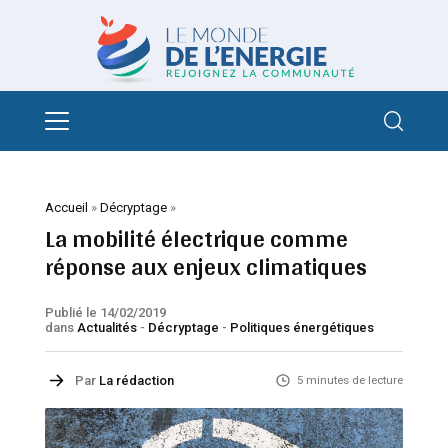
Accueil
»
Décryptage
»
La mobilité électrique comme
réponse aux enjeux climatiques
Publié le 14/02/2019
dans
Actualités
-
Décryptage
-
Politiques énergétiques
Par
La rédaction
5 minutes de lecture