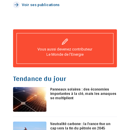
Voir ses publications
Vous aussi devenez contributeur
Le Monde de l’Energie
Tendance du jour
Panneaux solaires : des économies
importantes à la clé, mais les arnaques
se multiplient
Neutralité carbone : la France fixe un
cap vers la fin du pétrole en 2045