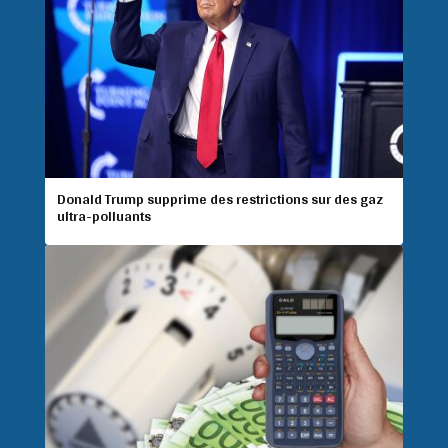
Donald Trump supprime des restrictions sur des gaz
ultra-polluants