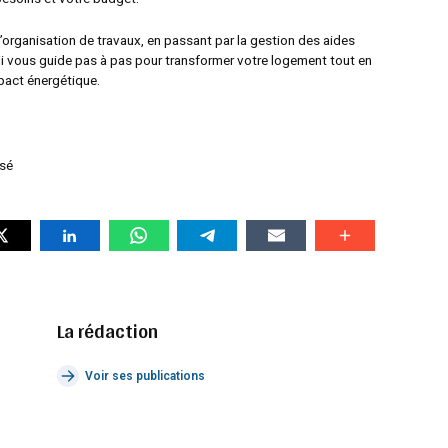
 à l’organisation de travaux, en passant par la gestion des aides
ji vous guide pas à pas pour transformer votre logement tout en
pact énergétique.
isé
La rédaction
Voir ses publications