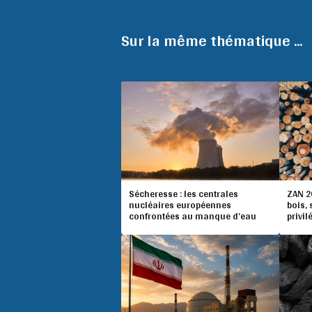
Sur la même thématique ...
Sécheresse : les centrales
ZAN 20
nucléaires européennes
bois,
confrontées au manque d’eau
privil