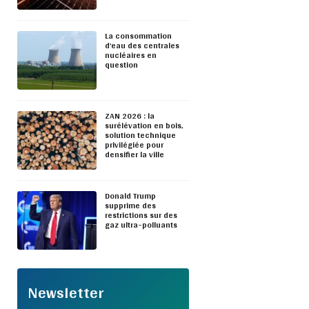
La consommation
d’eau des centrales
nucléaires en
question
ZAN 2026 : la
surélévation en bois,
solution technique
privilégiée pour
densifier la ville
Donald Trump
supprime des
restrictions sur des
gaz ultra-polluants
Newsletter