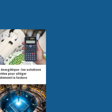
 énergétique : les solutions
rètes pour alléger
blement la facture