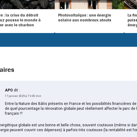
e : la crise du détroit
Photovoltaïque : une énergie
La fi
uz pousse le monde à
solaire aux nombreux atouts
puis
er avec le charbon
éner
aires
APO
dit :
17 janvier 2025 à 7 h 00 min
Entre la Nature des Bâtis présents en France et les possibilités financières d
de quel pourcentage la rénovation globale peut réellement affecter le parc d
français !?
nergétique globale est une bonne et belle chose, souvent couteuse (même si dan
rgie peuvent couvrir ces dépenses) à parfois très couteuse (la rentabilité est for