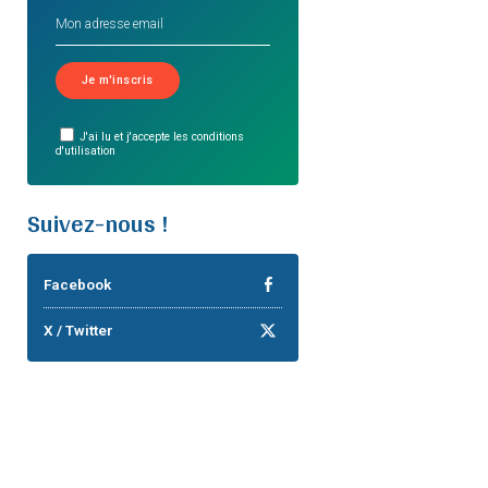
J'ai lu et j'accepte les conditions
d'utilisation
Suivez-nous !
Facebook
X / Twitter