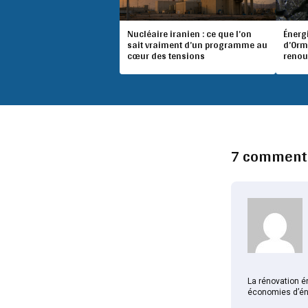
Nucléaire iranien : ce que l’on
Énergi
sait vraiment d’un programme au
d’Orm
cœur des tensions
renou
7 comment
La rénovation é
économies d’éne