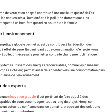
me de ventilation adapté contribue à une meilleure qualité de l’air
it les risques liés à l’humidité et à la pollution domestique. Ces
ticipent à un bien-être quotidien pour toute la famille.
r l’environnement
ergétique globale permet aussi de contribuer à la réduction des
 à effet de serre. En diminuant votre consommation d’énergie, vous
fort collectif nécessaire pour lutter contre le changement climatique.
 systèmes utilisant des énergies renouvelables, comme les panneaux
pompes à chaleur, permet aussi de s’orienter vers une consommation plus
ctueuse de l’environnement.
r des experts
re une
rénovation globale
, il est pertinent de faire appel à des
apables de vous accompagner tout au long du projet. Homji se
e un acteur de confiance dans ce domaine, proposant des solutions
esoins et votre budget.