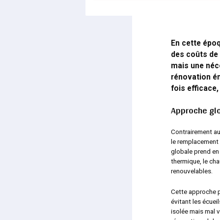
En cette époq
des coûts de 
mais une néce
rénovation é
fois efficace
Approche glo
Contrairement au
le remplacement 
globale prend en
thermique, le cha
renouvelables.
Cette approche p
évitant les écuei
isolée mais mal 