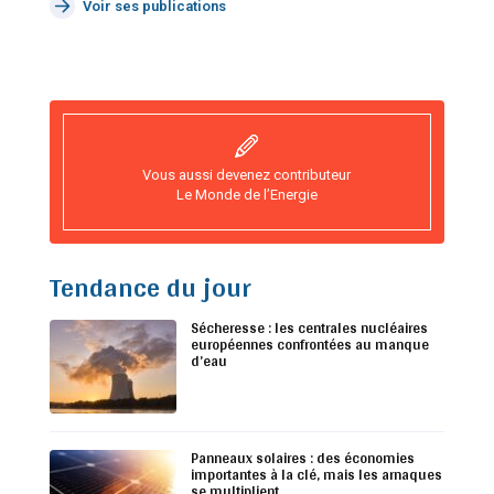
Voir ses publications
Vous aussi devenez contributeur
Le Monde de l’Energie
Tendance du jour
Sécheresse : les centrales nucléaires
européennes confrontées au manque
d’eau
Panneaux solaires : des économies
importantes à la clé, mais les arnaques
se multiplient