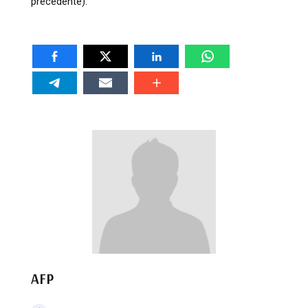
précédente).
AFP