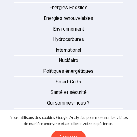
Energies Fossiles
Energies renouvelables
Environnement
Hydrocarbures
International
Nucléaire
Politiques énergétiques
Smart-Grids
Santé et sécurité
Qui sommes-nous ?
Auteurs
Nous utilisons des cookies Google Analytics pour mesurer les visites
Partenaires
de manière anonyme et améliorer votre expérience.
Nous contacter