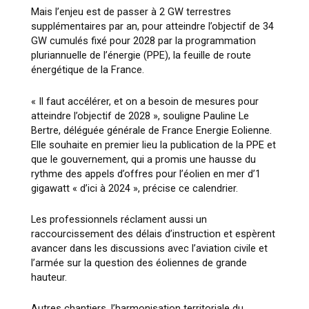
Mais l’enjeu est de passer à 2 GW terrestres
supplémentaires par an, pour atteindre l’objectif de 34
GW cumulés fixé pour 2028 par la programmation
pluriannuelle de l’énergie (PPE), la feuille de route
énergétique de la France.
« Il faut accélérer, et on a besoin de mesures pour
atteindre l’objectif de 2028 », souligne Pauline Le
Bertre, déléguée générale de France Energie Eolienne.
Elle souhaite en premier lieu la publication de la PPE et
que le gouvernement, qui a promis une hausse du
rythme des appels d’offres pour l’éolien en mer d’1
gigawatt « d’ici à 2024 », précise ce calendrier.
Les professionnels réclament aussi un
raccourcissement des délais d’instruction et espèrent
avancer dans les discussions avec l’aviation civile et
l’armée sur la question des éoliennes de grande
hauteur.
Autres chantiers, l’harmonisation territoriale du