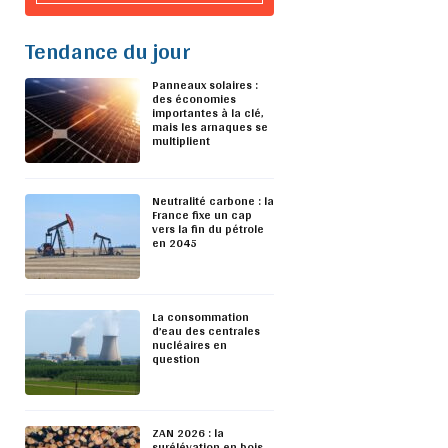
Tendance du jour
Panneaux solaires :
des économies
importantes à la clé,
mais les arnaques se
multiplient
Neutralité carbone : la
France fixe un cap
vers la fin du pétrole
en 2045
La consommation
d’eau des centrales
nucléaires en
question
ZAN 2026 : la
surélévation en bois,