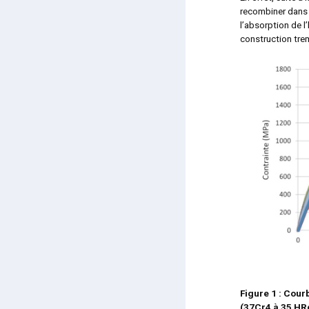
recombiner dans l
l’absorption de l
construction tre
Figure 1 : Cour
(37Cr4 à 35 HR