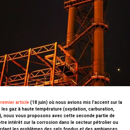
remier article
(18 juin) où nous avions mis l’accent sur la
 les gaz à haute température (oxydation, carburation,
…), nous vous proposons avec cette seconde partie de
tre intérêt sur la corrosion dans le secteur pétrolier ou
ordant les problèmes des sels fondus et des ambiances