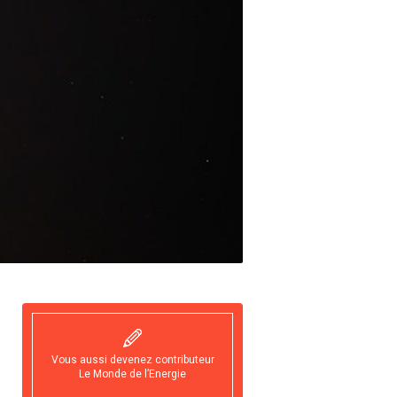
Vous aussi devenez contributeur
Le Monde de l’Energie