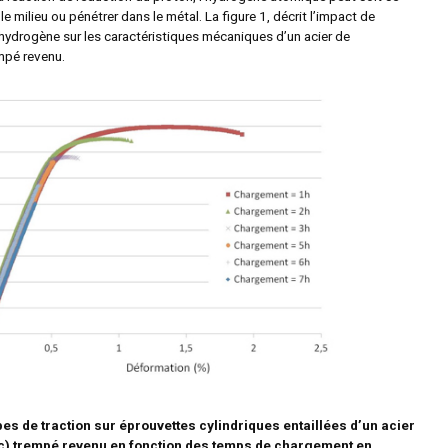
e milieu ou pénétrer dans le métal. La figure 1, décrit l’impact de
’hydrogène sur les caractéristiques mécaniques d’un acier de
mpé revenu.
bes de traction sur éprouvettes cylindriques entaillées d’un acier
c) trempé revenu en fonction des temps de chargement en