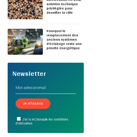
solution technique
privilégiée pour
densifier la ville
Pourquoi le
remplacement des
anciens systèmes
d’éclairage reste une
priorité énergétique
Newsletter
J'ai lu et j'accepte les conditions
d'utilisation