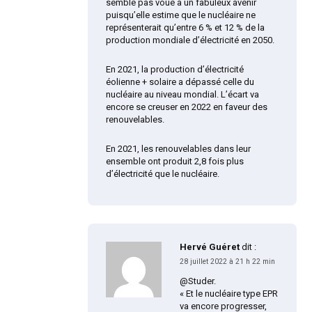
semble pas voué à un fabuleux avenir
puisqu’elle estime que le nucléaire ne
représenterait qu’entre 6 % et 12 % de la
production mondiale d’électricité en 2050.
En 2021, la production d’électricité
éolienne + solaire a dépassé celle du
nucléaire au niveau mondial. L’écart va
encore se creuser en 2022 en faveur des
renouvelables.
En 2021, les renouvelables dans leur
ensemble ont produit 2,8 fois plus
d’électricité que le nucléaire.
Hervé Guéret
dit :
28 juillet 2022 à 21 h 22 min
@Studer.
« Et le nucléaire type EPR
va encore progresser,