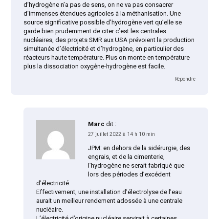
d’hydrogène n’a pas de sens, on ne va pas consacrer
d’immenses étendues agricoles à la méthanisation. Une
source significative possible d’hydrogène vert qu’elle se
garde bien prudemment de citer c’est les centrales
nucléaires, des projets SMR aux USA prévoient la production
simultanée d’électricité et d’hydrogène, en particulier des
réacteurs haute température. Plus on monte en température
plus la dissociation oxygène-hydrogène est facile.
Répondre
Marc
dit :
27 juillet 2022 à 14 h 10 min
JPM: en dehors de la sidérurgie, des
engrais, et de la cimenterie,
l’hydrogène ne serait fabriqué que
lors des périodes d’excédent
d’électricité.
Effectivement, une installation d’électrolyse de l’eau
aurait un meilleur rendement adossée à une centrale
nucléaire.
L’électricité d’origine nucléaire servirait à certaines