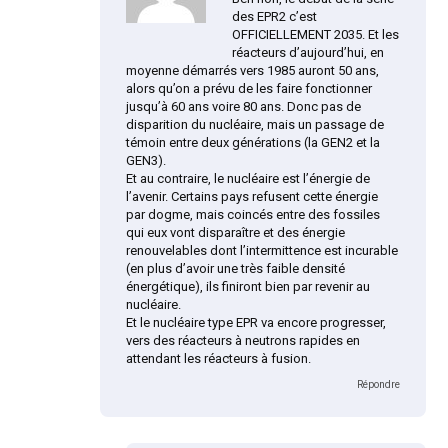
des EPR2 c’est
OFFICIELLEMENT 2035. Et les
réacteurs d’aujourd’hui, en
moyenne démarrés vers 1985 auront 50 ans,
alors qu’on a prévu de les faire fonctionner
jusqu’à 60 ans voire 80 ans. Donc pas de
disparition du nucléaire, mais un passage de
témoin entre deux générations (la GEN2 et la
GEN3).
Et au contraire, le nucléaire est l’énergie de
l’avenir. Certains pays refusent cette énergie
par dogme, mais coincés entre des fossiles
qui eux vont disparaître et des énergie
renouvelables dont l’intermittence est incurable
(en plus d’avoir une très faible densité
énergétique), ils finiront bien par revenir au
nucléaire.
Et le nucléaire type EPR va encore progresser,
vers des réacteurs à neutrons rapides en
attendant les réacteurs à fusion.
Répondre