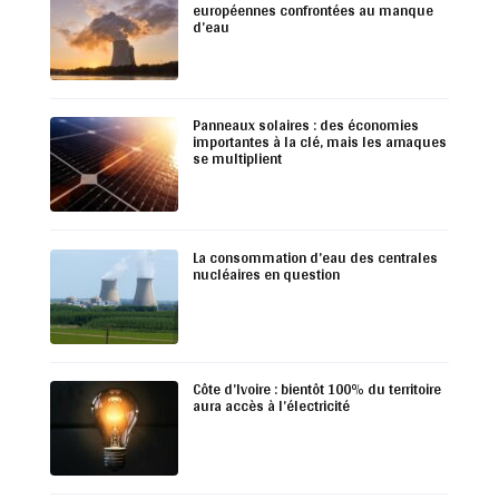
européennes confrontées au manque
d’eau
Panneaux solaires : des économies
importantes à la clé, mais les arnaques
se multiplient
La consommation d’eau des centrales
nucléaires en question
Côte d’Ivoire : bientôt 100% du territoire
aura accès à l’électricité