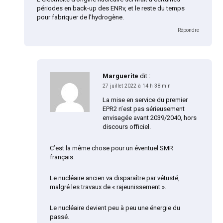
périodes en back-up des ENRv, et le reste du temps
pour fabriquer de l’hydrogène.
Répondre
Marguerite
dit :
27 juillet 2022 à 14 h 38 min
La mise en service du premier
EPR2 n’est pas sérieusement
envisagée avant 2039/2040, hors
discours officiel.
C’est la même chose pour un éventuel SMR
français.
Le nucléaire ancien va disparaître par vétusté,
malgré les travaux de « rajeunissement ».
Le nucléaire devient peu à peu une énergie du
passé.