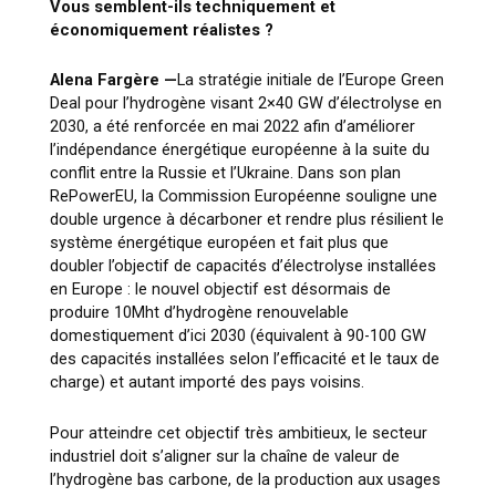
Vous semblent-ils techniquement et
économiquement réalistes ?
Alena Fargère
—
La stratégie initiale de l’Europe Green
Deal pour l’hydrogène visant 2×40 GW d’électrolyse en
2030, a été renforcée en mai 2022 afin d’améliorer
l’indépendance énergétique européenne à la suite du
conflit entre la Russie et l’Ukraine. Dans son plan
RePowerEU, la Commission Européenne souligne une
double urgence à décarboner et rendre plus résilient le
système énergétique européen et fait plus que
doubler l’objectif de capacités d’électrolyse installées
en Europe : le nouvel objectif est désormais de
produire 10Mht d’hydrogène renouvelable
domestiquement d’ici 2030 (équivalent à 90-100 GW
des capacités installées selon l’efficacité et le taux de
charge) et autant importé des pays voisins.
Pour atteindre cet objectif très ambitieux, le secteur
industriel doit s’aligner sur la chaîne de valeur de
l’hydrogène bas carbone, de la production aux usages