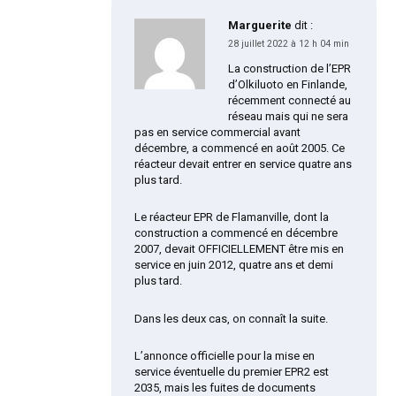
Marguerite
dit :
28 juillet 2022 à 12 h 04 min
La construction de l’EPR
d’Olkiluoto en Finlande,
récemment connecté au
réseau mais qui ne sera
pas en service commercial avant
décembre, a commencé en août 2005. Ce
réacteur devait entrer en service quatre ans
plus tard.
Le réacteur EPR de Flamanville, dont la
construction a commencé en décembre
2007, devait OFFICIELLEMENT être mis en
service en juin 2012, quatre ans et demi
plus tard.
Dans les deux cas, on connaît la suite.
L’annonce officielle pour la mise en
service éventuelle du premier EPR2 est
2035, mais les fuites de documents