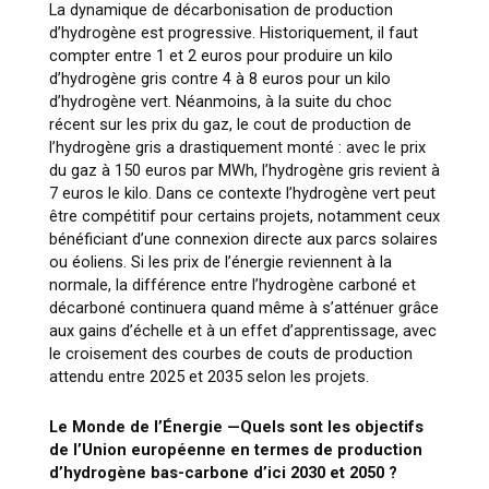
La dynamique de décarbonisation de production
d’hydrogène est progressive. Historiquement, il faut
compter entre 1 et 2 euros pour produire un kilo
d’hydrogène gris contre 4 à 8 euros pour un kilo
d’hydrogène vert. Néanmoins, à la suite du choc
récent sur les prix du gaz, le cout de production de
l’hydrogène gris a drastiquement monté : avec le prix
du gaz à 150 euros par MWh, l’hydrogène gris revient à
7 euros le kilo. Dans ce contexte l’hydrogène vert peut
être compétitif pour certains projets, notamment ceux
bénéficiant d’une connexion directe aux parcs solaires
ou éoliens. Si les prix de l’énergie reviennent à la
normale, la différence entre l’hydrogène carboné et
décarboné continuera quand même à s’atténuer grâce
aux gains d’échelle et à un effet d’apprentissage, avec
le croisement des courbes de couts de production
attendu entre 2025 et 2035 selon les projets.
Le Monde de l’Énergie —
Quels sont les objectifs
de l’Union européenne en termes de production
d’hydrogène bas-carbone d’ici 2030 et 2050 ?