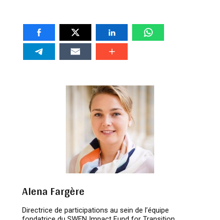
Alena Fargère
Directrice de participations au sein de l’équipe
fondatrice du SWEN Impact Fund for Transition,