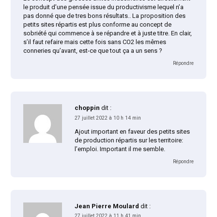
le produit d’une pensée issue du productivisme lequel n’a
pas donné que de tres bons résultats.. La proposition des
petits sites répartis est plus conforme au concept de
sobriété qui commence à se répandre et à juste titre. En clair,
s’il faut refaire mais cette fois sans CO2 les mêmes
conneries qu’avant, est-ce que tout ça a un sens ?
Répondre
choppin
dit :
27 juillet 2022 à 10 h 14 min
Ajout important en faveur des petits sites
de production répartis sur les territoire:
l’emploi. Important il me semble.
Répondre
Jean Pierre Moulard
dit :
27 juillet 2022 à 11 h 41 min