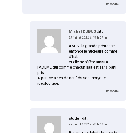
Répondre
Michel DUBUS
dit :
27 juillet 2022 à 19 h 37 min
AMEN, la grande prêtresse
enfonce le nucléaire comme
d’hab !
et elle se réfère aussi à
l’ADEME qui comme chacun sait est sans parti
pris !
A part cela rien de neuf ds son triptyque
idéologique.
Répondre
studer
dit :
27 juillet 2022 à 23 h 19 min
Ben non, le début de la série