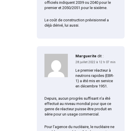
officiels indiquent 2039 ou 2040 pour le
premier et 2050/2051 pour le sixième.
Le coût de construction prévisionnel a
déjà dérivé, lui aussi.
Marguerite
dit :
28 juillet 2022 à 12 h 07 min
Le premier réacteur à
neutrons rapides (EBR-
1) a été mis en service
en décembre 1951.
Depuis, aucun progrès suffisant n’a été
effectué au niveau mondial pour que ce
genre de réacteur puisse être produit en
série pour un usage commercial.
Pour l’agence du nucléaire, le nucléaire ne