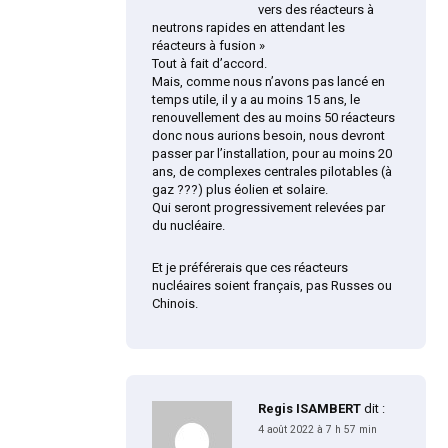
vers des réacteurs à
neutrons rapides en attendant les
réacteurs à fusion »
Tout à fait d’accord.
Mais, comme nous n’avons pas lancé en
temps utile, il y a au moins 15 ans, le
renouvellement des au moins 50 réacteurs
donc nous aurions besoin, nous devront
passer par l’installation, pour au moins 20
ans, de complexes centrales pilotables (à
gaz ???) plus éolien et solaire.
Qui seront progressivement relevées par
du nucléaire.
Et je préférerais que ces réacteurs
nucléaires soient français, pas Russes ou
Chinois.
Regis ISAMBERT
dit :
4 août 2022 à 7 h 57 min