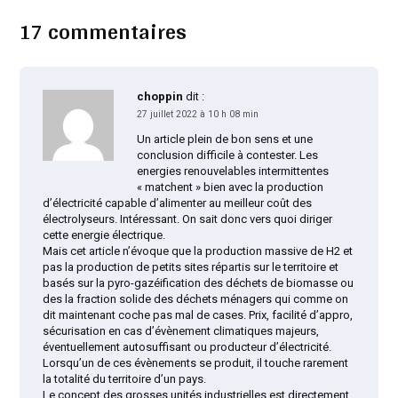
17 commentaires
choppin
dit :
27 juillet 2022 à 10 h 08 min
Un article plein de bon sens et une
conclusion difficile à contester. Les
energies renouvelables intermittentes
« matchent » bien avec la production
d’électricité capable d’alimenter au meilleur coût des
électrolyseurs. Intéressant. On sait donc vers quoi diriger
cette energie électrique.
Mais cet article n’évoque que la production massive de H2 et
pas la production de petits sites répartis sur le territoire et
basés sur la pyro-gazéification des déchets de biomasse ou
des la fraction solide des déchets ménagers qui comme on
dit maintenant coche pas mal de cases. Prix, facilité d’appro,
sécurisation en cas d’évènement climatiques majeurs,
éventuellement autosuffisant ou producteur d’électricité.
Lorsqu’un de ces évènements se produit, il touche rarement
la totalité du territoire d’un pays.
Le concept des grosses unités industrielles est directement