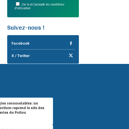
J'ai lu et j'accepte les conditions
d'utilisation
Suivez-nous !
Facebook
X / Twitter
gies renouvelables: un
rtium reprend le site des
eries du Poitou