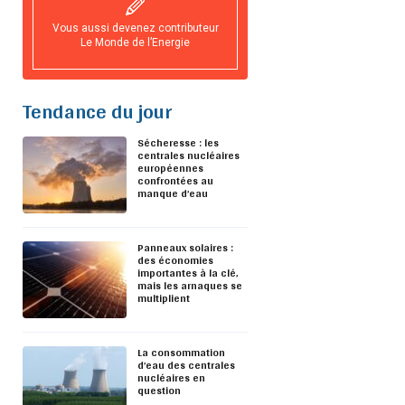
Vous aussi devenez contributeur
Le Monde de l’Energie
Tendance du jour
Sécheresse : les
centrales nucléaires
européennes
confrontées au
manque d’eau
Panneaux solaires :
des économies
importantes à la clé,
mais les arnaques se
multiplient
La consommation
d’eau des centrales
nucléaires en
question