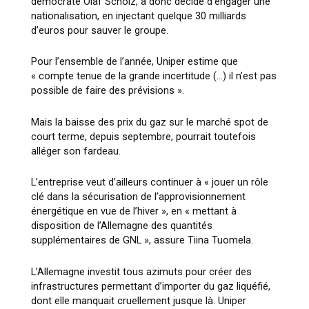
démocrate Olaf Scholz, a donc décidé d’engager une
nationalisation, en injectant quelque 30 milliards
d’euros pour sauver le groupe.
Pour l’ensemble de l’année, Uniper estime que
« compte tenue de la grande incertitude (…) il n’est pas
possible de faire des prévisions ».
Mais la baisse des prix du gaz sur le marché spot de
court terme, depuis septembre, pourrait toutefois
alléger son fardeau.
L’entreprise veut d’ailleurs continuer à « jouer un rôle
clé dans la sécurisation de l’approvisionnement
énergétique en vue de l’hiver », en « mettant à
disposition de l’Allemagne des quantités
supplémentaires de GNL », assure Tiina Tuomela.
L’Allemagne investit tous azimuts pour créer des
infrastructures permettant d’importer du gaz liquéfié,
dont elle manquait cruellement jusque là. Uniper