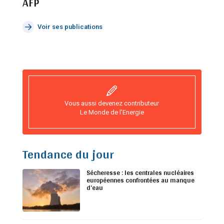
AFP
Voir ses publications
Vous aussi devenez contributeur
Le Monde de l’Energie
Tendance du jour
Sécheresse : les centrales nucléaires
européennes confrontées au manque
d’eau