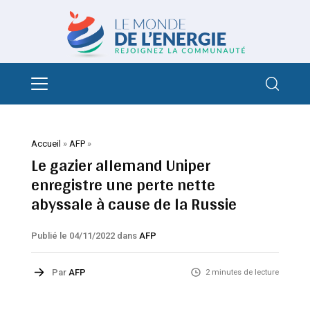
Accueil
»
AFP
»
Le gazier allemand Uniper
enregistre une perte nette
abyssale à cause de la Russie
Publié le 04/11/2022
dans
AFP
Par
AFP
2 minutes de lecture